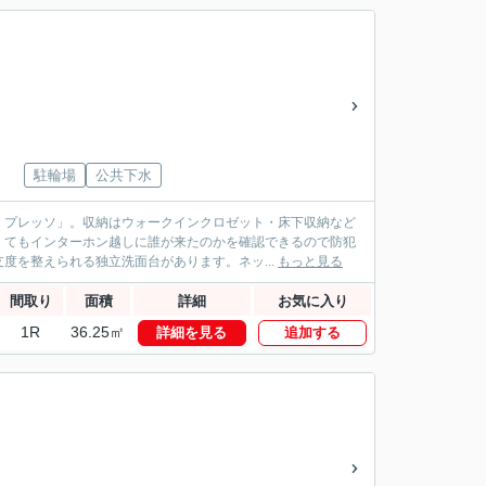
駐輪場
公共下水
 プレッソ」。収納はウォークインクロゼット・床下収納など
くてもインターホン越しに誰が来たのかを確認できるので防犯
度を整えられる独立洗面台があります。ネッ...
もっと見る
間取り
面積
詳細
お気に入り
1R
36.25㎡
詳細を見る
追加する