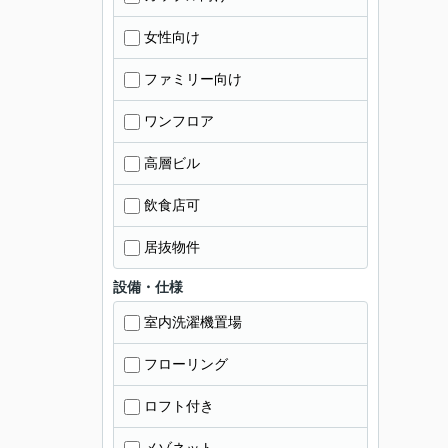
女性向け
ファミリー向け
ワンフロア
高層ビル
飲食店可
居抜物件
設備・仕様
室内洗濯機置場
フローリング
ロフト付き