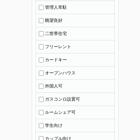
管理人常駐
眺望良好
二世帯住宅
フリーレント
カードキー
オープンハウス
外国人可
ガスコンロ設置可
ルームシェア可
学生向け
カップル向け