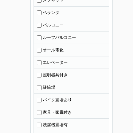
メゾネット
ベランダ
バルコニー
ルーフバルコニー
オール電化
エレベーター
照明器具付き
駐輪場
バイク置場あり
家具・家電付き
洗濯機置場有