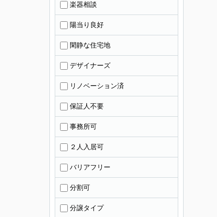
楽器相談
陽当り良好
閑静な住宅地
デザイナーズ
リノベーション済
保証人不要
事務所可
２人入居可
バリアフリー
分割可
分譲タイプ