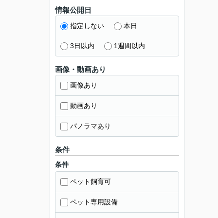
情報公開日
指定しない
本日
3日以内
1週間以内
画像・動画あり
画像あり
動画あり
パノラマあり
条件
条件
ペット飼育可
ペット専用設備