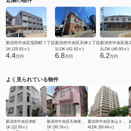
近隣の物件
新潟市中央区窪田町７丁目
新潟市中央区天神２丁目
新潟市中央区長
1K (25.81㎡)
1LDK (42.42㎡)
1LDK (48.93㎡)
4.4
6.8
6.2
万円
万円
万円
よく見られている物件
新潟市中央区幸町
新潟市中央区天神尾２丁目
新潟市中央区米山３丁目
1K (22.93㎡)
1K (30.78㎡)
4LDK (93.64㎡)
2