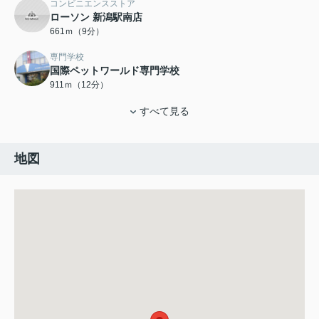
コンビニエンスストア
ローソン 新潟駅南店
661ｍ（9分）
専門学校
国際ペットワールド専門学校
911ｍ（12分）
すべて見る
地図