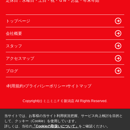
定休日：
水曜日・土日・祝・ＧＷ・お盆・年末年始
トップページ
会社概要
スタッフ
アクセスマップ
ブログ
利用規約
プライバシーポリシー
サイトマップ
Copyright(c) ミニミニＦＣ新潟店 All Rights Reserved.
当サイトでは、お客様の当サイト利用状況把握、サービス向上検討を目的と
して、クッキー（Cookie）を使用しています。
詳しくは、当社の
「Cookieの取扱いについて」
をご確認ください。