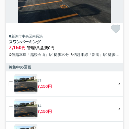
新潟市中央区南長潟
スワンパーキング
7,150
円
管理/共益費0円
信越本線「越後石山」駅 徒歩30分
信越本線「新潟」駅 徒歩41分
募集中の区画
47
7,150円
14
7,150円