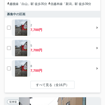
越後線「白山」駅 徒歩35分
信越本線「新潟」駅 徒歩39分
募集中の区画
2
7,700円
5
7,700円
8
7,700円
すべて見る（全16戸）
駐車場