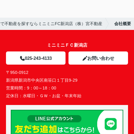
市で不動産を探すならミニミニFC新潟店（株）宮不動産
会社概要
ミニミニＦＣ新潟店
025-243-4133
お問い合わせ
〒950-0912
新潟県新潟市中央区南笹口１丁目9-29
営業時間：
9：00～18：00
定休日：
水曜日・ＧＷ・お盆・年末年始