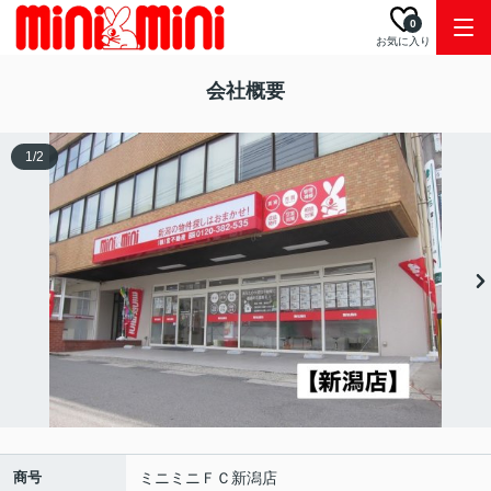
0
お気に入り
会社概要
1
/
2
商号
ミニミニＦＣ新潟店