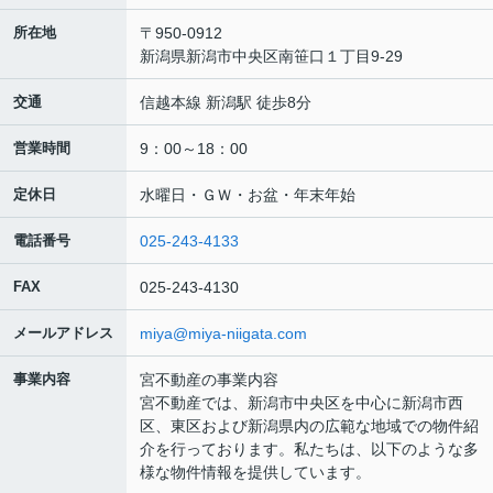
所在地
〒950-0912
新潟県新潟市中央区南笹口１丁目9-29
交通
信越本線 新潟駅 徒歩8分
営業時間
9：00～18：00
定休日
水曜日・ＧＷ・お盆・年末年始
電話番号
025-243-4133
FAX
025-243-4130
メールアドレス
miya@miya-niigata.com
事業内容
宮不動産の事業内容
宮不動産では、新潟市中央区を中心に新潟市西
区、東区および新潟県内の広範な地域での物件紹
介を行っております。私たちは、以下のような多
様な物件情報を提供しています。