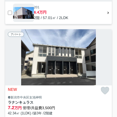
201
6.4万円
2階 / 57.01㎡ / 2LDK
アパート
NEW
新潟市中央区女池神明
ラナンキュラス
7.2
万円
管理/共益費3,500円
42.34㎡ (1LDK) /築3年 /2階建