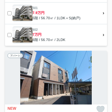
501
7.9万円
5階 / 56.70㎡ / 1LDK＋S(納戸)
602
7万円
6階 / 56.70㎡ / 2LDK
アパート
NEW