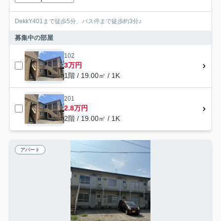
DekkY401まで徒歩5分、バス停まで徒歩約3分♪
募集中の部屋
102
3万円
1階 / 19.00㎡ / 1K
201
2.8万円
2階 / 19.00㎡ / 1K
アパート