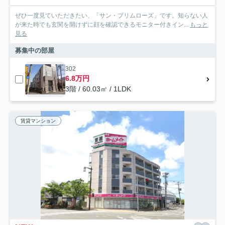
ぜひ一度見ていただきたい、「サン・プリムローズ」です。知らない人
が来た時でも玄関を開けずに顔を確認できるモニター付きイン...
もっと
見る
募集中の部屋
302
6.8万円
3階 / 60.03㎡ / 1LDK
賃貸マンション