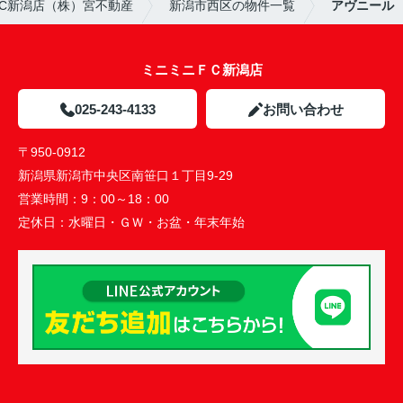
C新潟店（株）宮不動産
新潟市西区の物件一覧
アヴニール
ミニミニＦＣ新潟店
025-243-4133
お問い合わせ
〒950-0912
新潟県新潟市中央区南笹口１丁目9-29
営業時間：
9：00～18：00
定休日：
水曜日・ＧＷ・お盆・年末年始