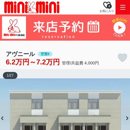
0
お気に入り
アヴニール
空室6
6.2万円～7.2万円
管理/共益費 4,000円
1
/
27