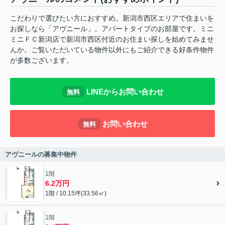
こだわりで選びたい方におすすめ。新潟市西区エリアで住まいを
お探しなら「アヴニール」。アパートタイプのお部屋です。ミニ
ミニＦＣ新潟店で新潟市西区付近のお住まい探しを始めてみませ
んか。ご覧いただいている物件以外にもご紹介できる好条件物件
が多数ございます。
LINEからお問い合わせ
無料
お問い合わせ
無料
アヴニールの募集中物件
1階
6.2万円
1階 / 10.15坪(33.56㎡)
1階