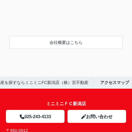
会社概要はこちら
産を探すならミニミニFC新潟店（株）宮不動産
アクセスマップ
ミニミニＦＣ新潟店
025-243-4133
お問い合わせ
〒950-0912