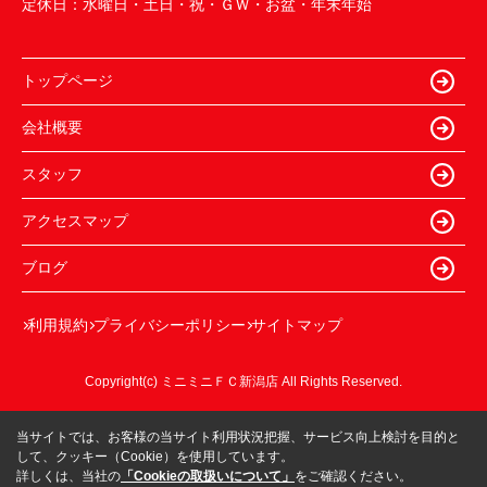
定休日：
水曜日・土日・祝・ＧＷ・お盆・年末年始
トップページ
会社概要
スタッフ
アクセスマップ
ブログ
利用規約
プライバシーポリシー
サイトマップ
Copyright(c) ミニミニＦＣ新潟店 All Rights Reserved.
当サイトでは、お客様の当サイト利用状況把握、サービス向上検討を目的と
して、クッキー（Cookie）を使用しています。
詳しくは、当社の
「Cookieの取扱いについて」
をご確認ください。