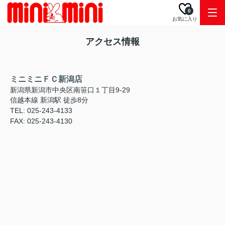
0
お気に入り
アクセス情報
ミニミニＦＣ新潟店
新潟県新潟市中央区南笹口１丁目9-29
信越本線 新潟駅 徒歩8分
TEL: 025-243-4133
FAX: 025-243-4130