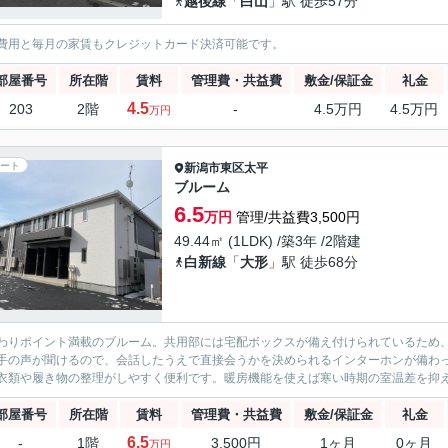
越後線
「
白山
」駅 徒歩57分
費用と毎月の家賃もクレジットカード決済可能です。
部屋番号
所在階
賃料
管理費・共益費
敷金/保証金
礼金
4.5
203
2階
-
4.5万円
4.5万円
万円
ート
新潟市東区
太平
ブルーム
6.5
万円
管理/共益費3,500円
49.44㎡ (1LDK) /築3年 /2階建
白新線
「
大形
」駅 徒歩68分
わりポイント満載のブルーム。共用部には宅配ボックスが備え付けられているため
手の声が聞けるので、会話したうえで直接会うかを決められるインターホンが備わ
衣類や履き物の整理がしやすく便利です。暖房機能を使えば寒い時期の室温差を抑え
部屋番号
所在階
賃料
管理費・共益費
敷金/保証金
礼金
6.5
-
1階
3,500円
1ヶ月
0ヶ月
万円