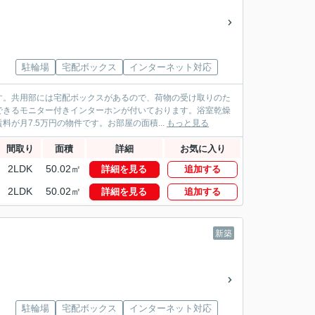
駐輪場
宅配ボックス
インターネット対応
す。共用部には宅配ボックスがあるので、荷物の受け取りのた
できるモニター付きインターホンが付いております。浴室乾燥
月7.5万円の物件です。お部屋の面積...
もっと見る
間取り
面積
詳細
お気に入り
2LDK
50.02㎡
詳細を見る
追加する
2LDK
50.02㎡
詳細を見る
追加する
新築
駐輪場
宅配ボックス
インターネット対応