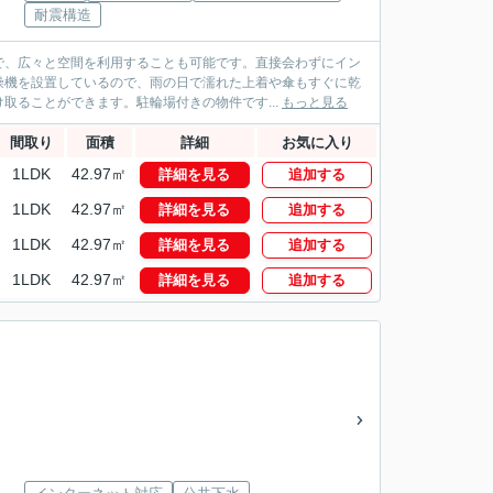
耐震構造
で、広々と空間を利用することも可能です。直接会わずにイン
燥機を設置しているので、雨の日で濡れた上着や傘もすぐに乾
取ることができます。駐輪場付きの物件です...
もっと見る
間取り
面積
詳細
お気に入り
1LDK
42.97㎡
詳細を見る
追加する
1LDK
42.97㎡
詳細を見る
追加する
1LDK
42.97㎡
詳細を見る
追加する
1LDK
42.97㎡
詳細を見る
追加する