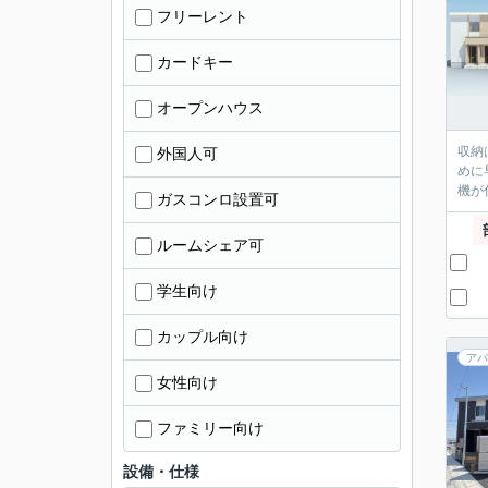
フリーレント
カードキー
オープンハウス
収納
外国人可
めに
機が
ガスコンロ設置可
ルームシェア可
学生向け
カップル向け
アパ
女性向け
ファミリー向け
設備・仕様