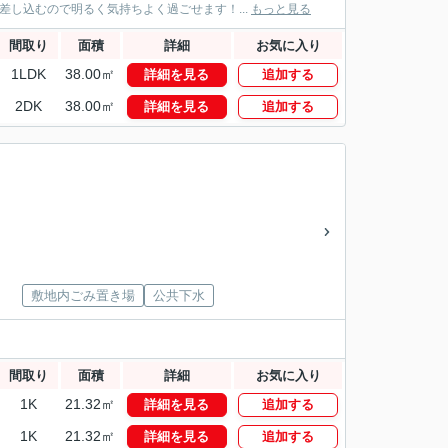
し込むので明るく気持ちよく過ごせます！...
もっと見る
間取り
面積
詳細
お気に入り
1LDK
38.00㎡
詳細を見る
追加する
2DK
38.00㎡
詳細を見る
追加する
敷地内ごみ置き場
公共下水
間取り
面積
詳細
お気に入り
1K
21.32㎡
詳細を見る
追加する
1K
21.32㎡
詳細を見る
追加する