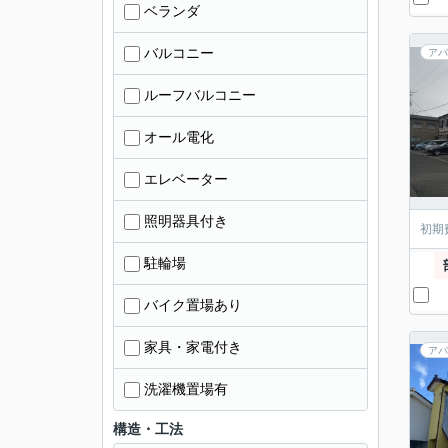
ベランダ
バルコニー
アパ
ルーフバルコニー
オール電化
エレベーター
照明器具付き
初期
駐輪場
バイク置場あり
家具・家電付き
アパ
洗濯機置場有
構造・工法