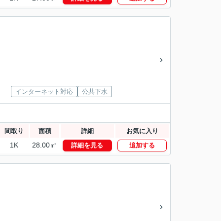
インターネット対応
公共下水
間取り
面積
詳細
お気に入り
1K
28.00㎡
詳細を見る
追加する