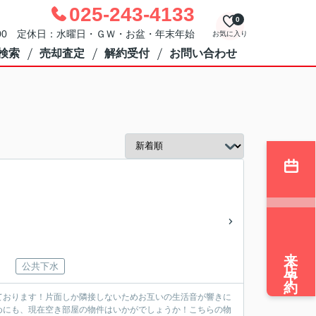
025-243-4133
0
：00 定休日：水曜日・ＧＷ・お盆・年末年始
お気に入り
検索
売却査定
解約受付
お問い合わせ
来店予約
公共下水
ております！片面しか隣接しないためお互いの生活音が響きに
めにも、現在空き部屋の物件はいかがでしょうか！こちらの物