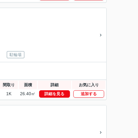
駐輪場
間取り
面積
詳細
お気に入り
1K
26.40㎡
詳細を見る
追加する