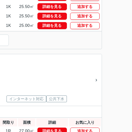
1K
25.50㎡
詳細を見る
追加する
1K
25.50㎡
詳細を見る
追加する
1K
25.00㎡
詳細を見る
追加する
）
インターネット対応
公共下水
間取り
面積
詳細
お気に入り
1R
27.00㎡
詳細を見る
追加する