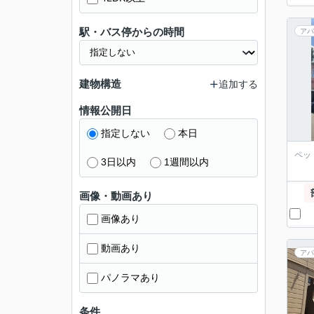
駅・バス停からの時間
アパ
建物構造
追加する
情報公開日
指定しない
本日
ペッ
3日以内
1週間以内
画像・動画あり
画像あり
動画あり
アパ
パノラマあり
条件