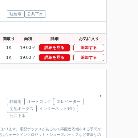
駐輪場
公共下水
間取り
面積
詳細
お気に入り
1K
19.00㎡
詳細を見る
追加する
1K
19.00㎡
詳細を見る
追加する
駐輪場
オートロック
エレベーター
宅配ボックス
インターネット対応
公共下水
ております。宅配ボックスがあるので再配達依頼をする手間が
納はウォークインクロゼット・シューズボックスなど豊富なの