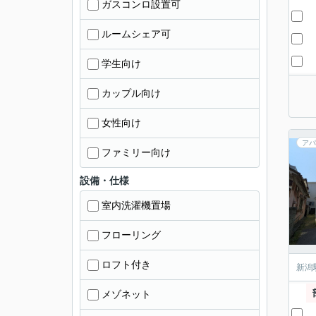
ガスコンロ設置可
ルームシェア可
学生向け
カップル向け
女性向け
アパ
ファミリー向け
設備・仕様
室内洗濯機置場
フローリング
ロフト付き
新潟
メゾネット