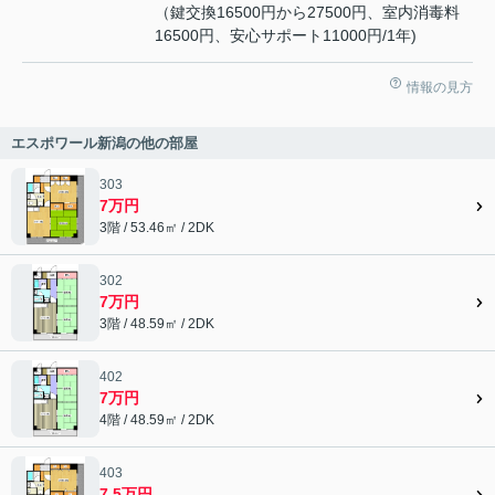
（鍵交換16500円から27500円、室内消毒料
16500円、安心サポート11000円/1年)
情報の見方
エスポワール新潟の他の部屋
303
7万円
3階 / 53.46㎡ / 2DK
302
7万円
3階 / 48.59㎡ / 2DK
402
7万円
4階 / 48.59㎡ / 2DK
403
7.5万円