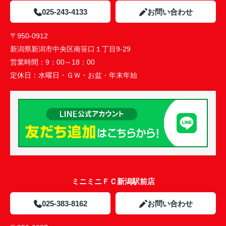
025-243-4133
お問い合わせ
〒950-0912
新潟県新潟市中央区南笹口１丁目9-29
営業時間：
9：00～18：00
定休日：
水曜日・ＧＷ・お盆・年末年始
ミニミニＦＣ新潟駅前店
025-383-8162
お問い合わせ