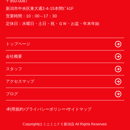
〒950-0087
新潟市中央区東大通2-4-15本間ﾋﾞﾙ1F
営業時間：
10：00～17：30
定休日：
水曜日・土日・祝・ＧＷ・お盆・年末年始
トップページ
会社概要
スタッフ
アクセスマップ
ブログ
利用規約
プライバシーポリシー
サイトマップ
Copyright(c) ミニミニＦＣ新潟店 All Rights Reserved.