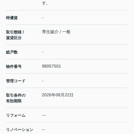
す。
-
特優賃
専任媒介 / 一般
取引態様 /
賃貸区分
-
総戸数
98057501
物件番号
-
管理コード
2026年08月22日
取引条件の
有効期限
---
リフォーム
--
リノベーション