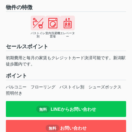
物件の特徴
バストイレ
室内洗濯機
エレベータ
別
置場
ー
セールスポイント
初期費用と毎月の家賃もクレジットカード決済可能です。新潟駅
徒歩圏内です。
ポイント
バルコニー
フローリング
バストイレ別
シューズボックス
照明付き
LINEからお問い合わせ
無料
お問い合わせ
無料