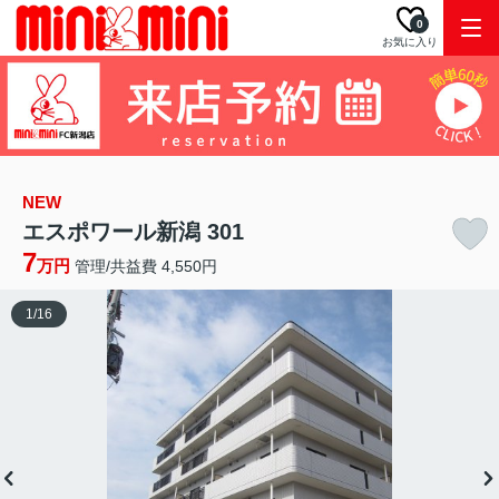
0
お気に入り
NEW
エスポワール新潟 301
7
万円
管理/共益費 4,550円
1
/
16