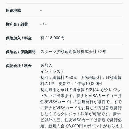
-
用途地域
- / -
権利金 / 雑費
有 / 18,000円
保険加入 / 料金
スターツ少額短期保険株式会社 / 2年
保険名 / 保険期間
必加入
保証会社 / 料金
イントラスト
初回：総賃料の50％ 月額保証料：月額総賃
料の1％ 更新料：1年毎10,000円
初期費用と毎月の御家賃の支払いがクレジッ
ト払いに出来ます。夢ナビVISAカード（三井
住友VISAカード）の新規発行が条件で、すで
に夢ナビVISAカードをお持ちの方は新規発行
しなくてもクレジット決済が可能です。夢ナ
ビ以外の三井住友VISAカードは新規で発行必
須。新規入会で3,000円Ｖポイントがもらえま