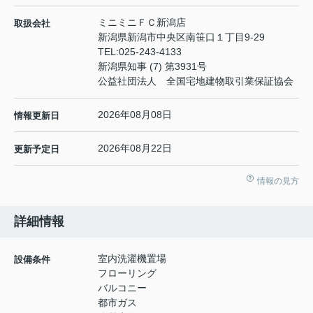
ミニミニＦＣ新潟店
取扱会社
新潟県新潟市中央区南笹口１丁目9-29
TEL:
025-243-4133
新潟県知事 (7) 第3931号
公益社団法人 全国宅地建物取引業保証協会
2026年08月08日
情報更新日
2026年08月22日
更新予定日
情報の見方
詳細情報
室内洗濯機置場
設備条件
フローリング
バルコニー
都市ガス