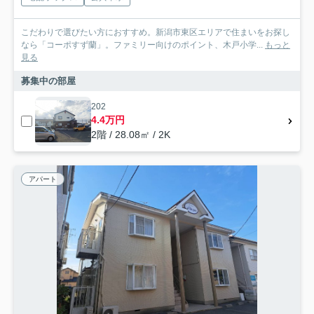
こだわりで選びたい方におすすめ。新潟市東区エリアで住まいをお探し
なら「コーポすず蘭」。ファミリー向けのポイント、木戸小学...
もっと
見る
募集中の部屋
202
4.4万円
2階 / 28.08㎡ / 2K
アパート