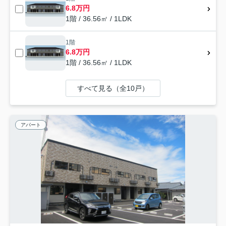
6.8万円
1階 / 36.56㎡ / 1LDK
1階
6.8万円
1階 / 36.56㎡ / 1LDK
すべて見る（全10戸）
アパート