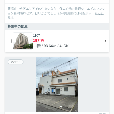
新潟市中央区エリアでの住まいなら、住み心地も快適な「エイルマンシ
ョン新潟南ロゼア」はいかがでしょうか♪共用部には宅配ボッ...
もっと
見る
募集中の部屋
1107
18万円
11階 / 93.64㎡ / 4LDK
アパート