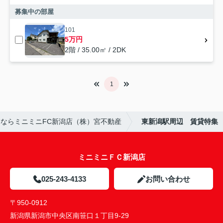
募集中の部屋
101
5万円
2階 / 35.00㎡ / 2DK
1
ならミニミニFC新潟店（株）宮不動産
東新潟駅周辺 賃貸特集
ミニミニＦＣ新潟店
025-243-4133
お問い合わせ
〒950-0912
新潟県新潟市中央区南笹口１丁目9-29