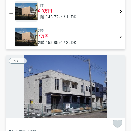
1階
6.3万円
1階 / 45.72㎡ / 1LDK
2階
7万円
2階 / 53.95㎡ / 2LDK
アパート