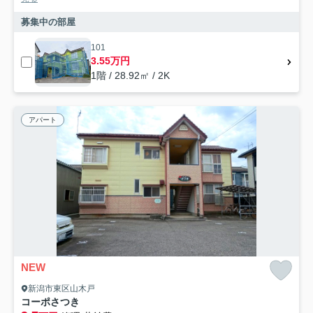
募集中の部屋
101
3.55万円
1階 / 28.92㎡ / 2K
アパート
NEW
新潟市東区山木戸
コーポさつき