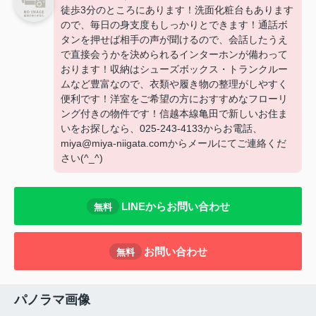
徒歩3分のところにあります！洗面化粧台もあります
ので、毎日の身支度もしっかりとできます！通話ボ
タンを押せば相手の声が聞けるので、会話したうえ
で直接会うかを決められるインターホンが備わって
おります！収納はシューズボックス・トランクルー
ムなど豊富なので、衣類や履き物の整理がしやすく
便利です！洋室をご希望の方におすすめなフローリ
ング付きの物件です！信越本線亀田で新しいお住ま
いをお探しなら、025-243-4133からお電話、
miya@miya-niigata.comからメールにてご連絡くだ
さい(^_^)
LINEからお問い合わせ
無料
お問い合わせ
無料
パノラマ画像