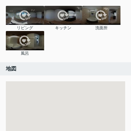
リビング
キッチン
洗面所
風呂
地図