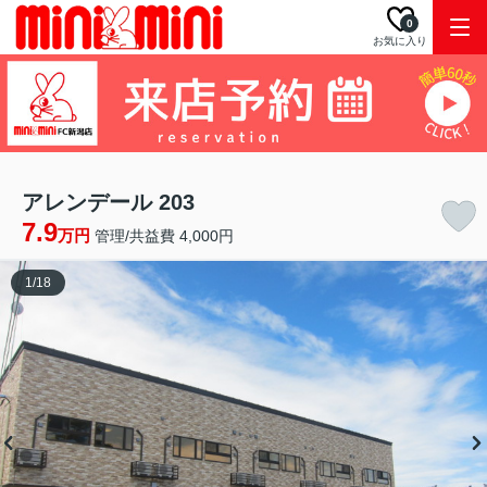
0
お気に入り
アレンデール 203
7.9
万円
管理/共益費 4,000円
1
/
18