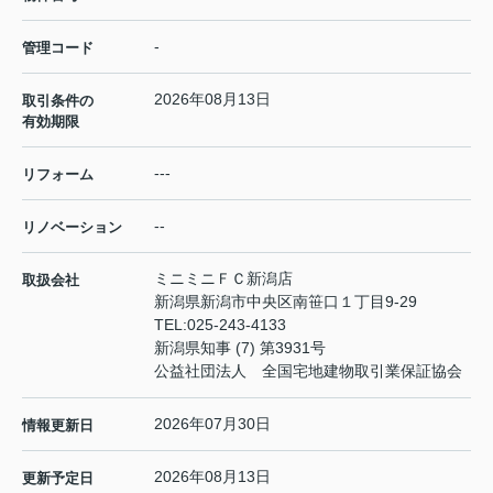
-
管理コード
2026年08月13日
取引条件の
有効期限
---
リフォーム
--
リノベーション
ミニミニＦＣ新潟店
取扱会社
新潟県新潟市中央区南笹口１丁目9-29
TEL:
025-243-4133
新潟県知事 (7) 第3931号
公益社団法人 全国宅地建物取引業保証協会
2026年07月30日
情報更新日
2026年08月13日
更新予定日