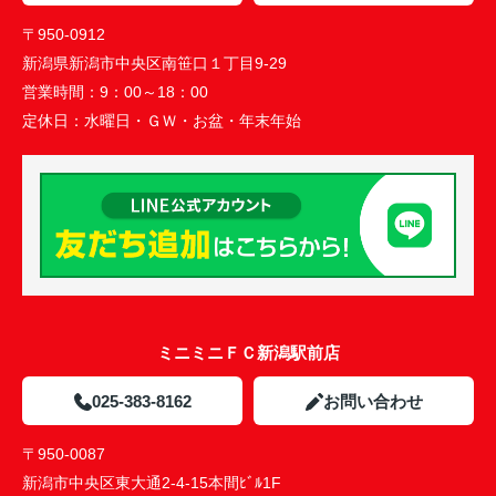
〒950-0912
新潟県新潟市中央区南笹口１丁目9-29
営業時間：
9：00～18：00
定休日：
水曜日・ＧＷ・お盆・年末年始
ミニミニＦＣ新潟駅前店
025-383-8162
お問い合わせ
〒950-0087
新潟市中央区東大通2-4-15本間ﾋﾞﾙ1F