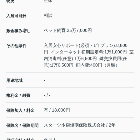
空家
現況
相談
入居可能日
ペット飼育:25万7,000円
敷金積み増し
入居安心サポート(必須・1年プラン):8,800
その他条件
円 インターネット初期設定料:1万1,000円 室
内消毒料(任意):1万6,500円 鍵交換費用(任
意):1万6,500円 町内費:400円（月額）
-
用途地域
- / -
権利金 / 雑費
有 / 18,000円
保険加入 / 料金
スターツ少額短期保険株式会社 / 2年
保険名 / 保険期間