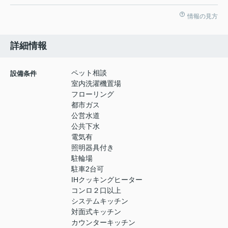
情報の見方
詳細情報
ペット相談
設備条件
室内洗濯機置場
フローリング
都市ガス
公営水道
公共下水
電気有
照明器具付き
駐輪場
駐車2台可
IHクッキングヒーター
コンロ２口以上
システムキッチン
対面式キッチン
カウンターキッチン