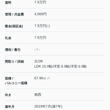
7.9万円
賃料
4,000円
管理 / 共益費
7.9万円(-)
敷金(保証金)
7.9万円
礼金
- / -
償却 / 敷引
2LDK
間取り / 詳細
LDK 15.0帖
/
洋室 6.0帖
/
洋室 6.0帖
67.90㎡ / -
面積 /
バルコニー面積
南西
向き
2019年7月(築7年)
築年月