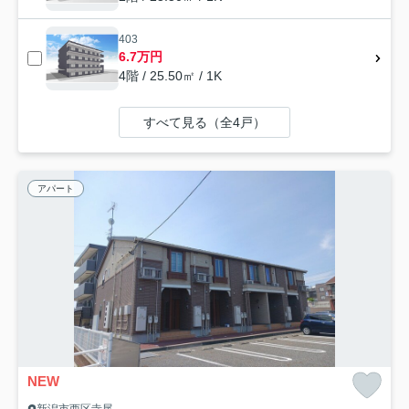
403
6.7万円
4階 / 25.50㎡ / 1K
すべて見る（全4戸）
アパート
NEW