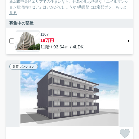
新潟市中央区エリアでの住まいなら、住み心地も快適な「エイルマンシ
ョン新潟南ロゼア」はいかがでしょうか♪共用部には宅配ボッ...
もっと
見る
募集中の部屋
1107
18万円
11階 / 93.64㎡ / 4LDK
賃貸マンション