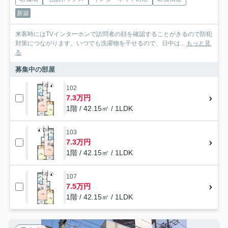
新築
来客時にはTVインターホンで訪問者の顔を確認することがきるので防犯
対策につながります。いつでも洗濯物を干せるので、日中は...
もっと見
る
募集中の部屋
102
7.3万円
1階 / 42.15㎡ / 1LDK
103
7.3万円
1階 / 42.15㎡ / 1LDK
107
7.5万円
1階 / 42.15㎡ / 1LDK