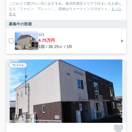
こだわりで選びたい方におすすめ。新潟市東区エリアで住まいをお探し
なら「ファイン プレッソ」。収納はウォークインクロゼット...
もっと
見る
募集中の部屋
101
4.75万円
1階 / 36.25㎡ / 1R
アパート