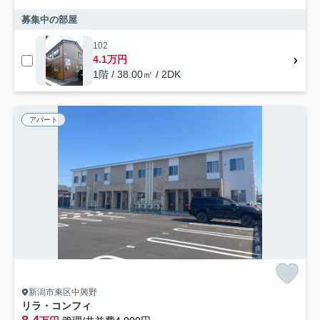
募集中の部屋
102
4.1万円
1階 / 38.00㎡ / 2DK
アパート
新潟市東区中興野
リラ・コンフィ