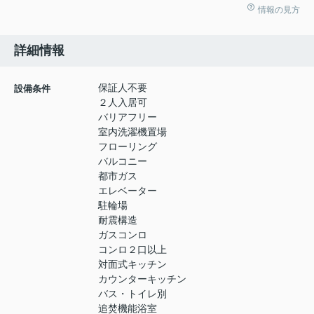
情報の見方
詳細情報
保証人不要
設備条件
２人入居可
バリアフリー
室内洗濯機置場
フローリング
バルコニー
都市ガス
エレベーター
駐輪場
耐震構造
ガスコンロ
コンロ２口以上
対面式キッチン
カウンターキッチン
バス・トイレ別
追焚機能浴室