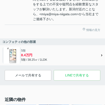
をする上での不安や疑問点を経験豊富なスタ
ッフが解決いたします。新潟付近のことな
ら、<miya@miya-niigata.com>から当社まで
ご連絡下さい。
情報の見方
コンフェティの他の部屋
5階
8.4万円
5階 / 38.25㎡ / 1LDK
メールで共有する
LINEで共有する
近隣の物件