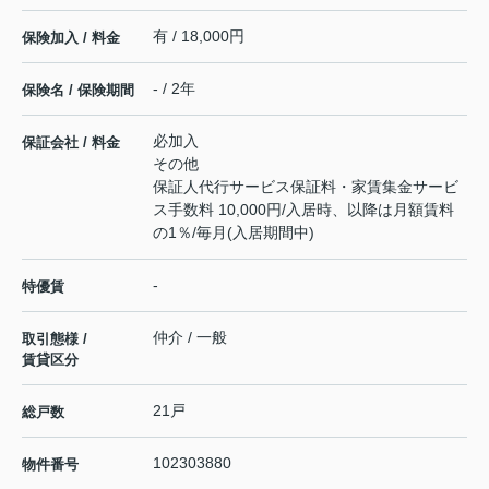
有 / 18,000円
保険加入 / 料金
- / 2年
保険名 / 保険期間
必加入
保証会社 / 料金
その他
保証人代行サービス保証料・家賃集金サービ
ス手数料 10,000円/入居時、以降は月額賃料
の1％/毎月(入居期間中)
-
特優賃
仲介 / 一般
取引態様 /
賃貸区分
21戸
総戸数
102303880
物件番号