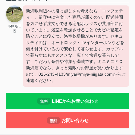
新潟駅周辺への引っ越しをお考えなら「コンフェテ
ィ」。留守中に注文した商品が届くので、配送時間
を気にせず注文ができる宅配ボックスが共用部に付
小林 明日
いています。浴室を乾燥させることでカビの繁殖を
香
防ぐことに役立つ、浴室乾燥機があります。セキュ
リティ面は、オートロック・TVインターホンなどを
備え付けているので安心して暮らせます。カップル
で暮らすにもオススメな、広くて快適な暮らしで
す。こだわり条件や特集が満載です。ミニミニＦＣ
新潟店でなら、きっと素敵なお部屋が見つかります
ので、025-243-4133/miya@miya-niigata.comからご
連絡ください。
LINEからお問い合わせ
無料
お問い合わせ
無料