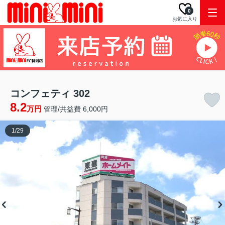
0
お気に入り
コンフェティ 302
8.2
万円
管理/共益費 6,000円
1
/
29