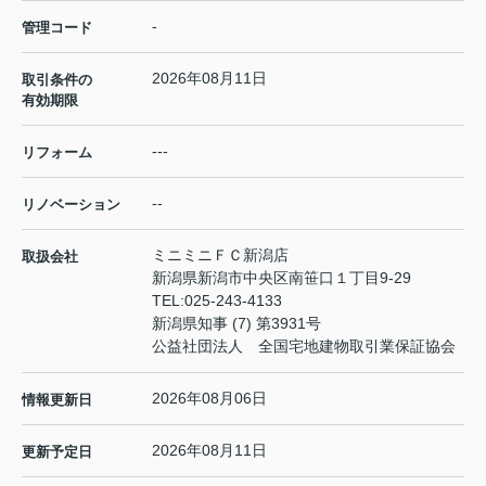
-
管理コード
2026年08月11日
取引条件の
有効期限
---
リフォーム
--
リノベーション
ミニミニＦＣ新潟店
取扱会社
新潟県新潟市中央区南笹口１丁目9-29
TEL:
025-243-4133
新潟県知事 (7) 第3931号
公益社団法人 全国宅地建物取引業保証協会
2026年08月06日
情報更新日
2026年08月11日
更新予定日