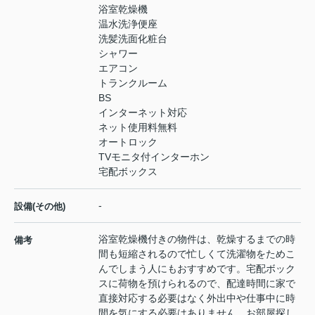
浴室乾燥機
温水洗浄便座
洗髪洗面化粧台
シャワー
エアコン
トランクルーム
BS
インターネット対応
ネット使用料無料
オートロック
TVモニタ付インターホン
宅配ボックス
-
設備(その他)
浴室乾燥機付きの物件は、乾燥するまでの時
備考
間も短縮されるので忙しくて洗濯物をためこ
んでしまう人にもおすすめです。宅配ボック
スに荷物を預けられるので、配達時間に家で
直接対応する必要はなく外出中や仕事中に時
間を気にする必要はありません。お部屋探し