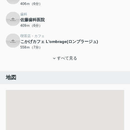
406ｍ（6分）
歯科
佐藤歯科医院
409ｍ（6分）
喫茶店・カフェ
こかげカフェ L'ombrage(ロンプラージュ)
558ｍ（7分）
すべて見る
地図