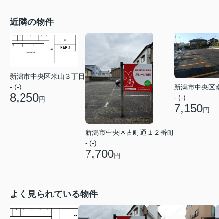
近隣の物件
新潟市中央区米山３丁目
- (-)
新潟市中央区
8,250
- (-)
円
7,150
円
新潟市中央区古町通１２番町
- (-)
7,700
円
よく見られている物件