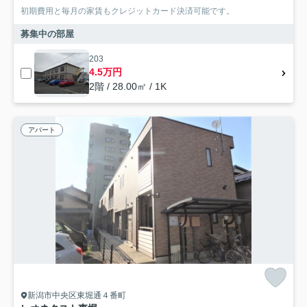
初期費用と毎月の家賃もクレジットカード決済可能です。
募集中の部屋
203
4.5万円
2階 / 28.00㎡ / 1K
アパート
新潟市中央区東堀通４番町