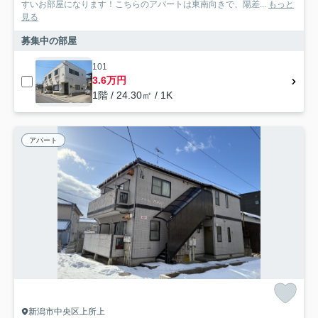
すいお部屋になります！こちらのアパートは東南向きで、陽差...
もっと
見る
募集中の部屋
101
3.6万円
1階 / 24.30㎡ / 1K
アパート
新潟市中央区上所上