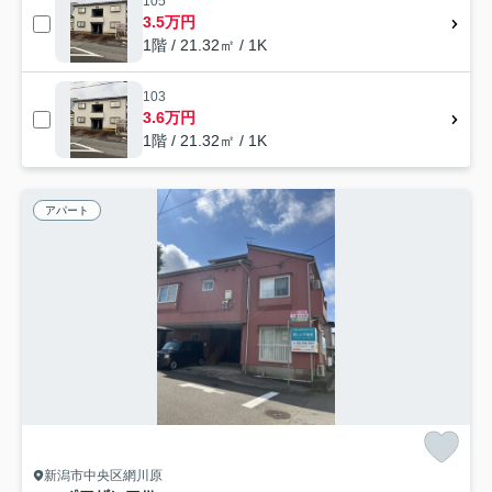
105
3.5万円
1階 / 21.32㎡ / 1K
103
3.6万円
1階 / 21.32㎡ / 1K
アパート
新潟市中央区網川原