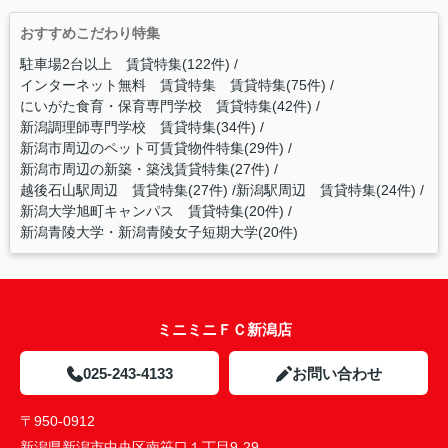
おすすめこだわり特集
駐車場2台以上 賃貸特集(122件)
インターネット無料 賃貸特集 賃貸特集(75件)
にいがた食育・保育専門学校 賃貸特集(42件)
新潟調理師専門学校 賃貸特集(34件)
新潟市周辺のペット可賃貸物件特集(29件)
新潟市周辺の新築・築浅賃貸特集(27件)
越後石山駅周辺 賃貸特集(27件)
新潟駅周辺 賃貸特集(24件)
新潟大学旭町キャンパス 賃貸特集(20件)
新潟青陵大学・新潟青陵女子短期大学(20件)
ミニミニＦＣ新潟店
025-243-4133
お問い合わせ
〒950-0912
新潟県新潟市中央区南笹口１丁目9-29