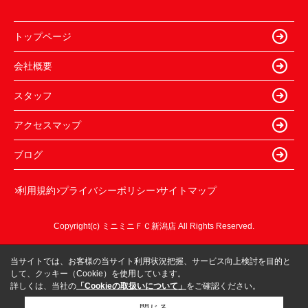
トップページ
会社概要
スタッフ
アクセスマップ
ブログ
利用規約
プライバシーポリシー
サイトマップ
Copyright(c) ミニミニＦＣ新潟店 All Rights Reserved.
当サイトでは、お客様の当サイト利用状況把握、サービス向上検討を目的と
して、クッキー（Cookie）を使用しています。
詳しくは、当社の
「Cookieの取扱いについて」
をご確認ください。
閉じる