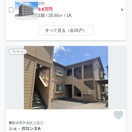
105
6.6万円
1階 / 25.50㎡ / 1K
すべて見る（全25戸）
アパート
新潟市中央区上近江
シェ・ガロンヌA