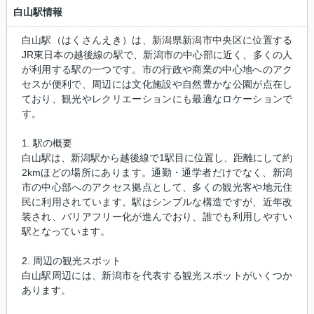
白山駅情報
白山駅（はくさんえき）は、新潟県新潟市中央区に位置する
JR東日本の越後線の駅で、新潟市の中心部に近く、多くの人
が利用する駅の一つです。市の行政や商業の中心地へのアク
セスが便利で、周辺には文化施設や自然豊かな公園が点在し
ており、観光やレクリエーションにも最適なロケーションで
す。
1. 駅の概要
白山駅は、新潟駅から越後線で1駅目に位置し、距離にして約
2kmほどの場所にあります。通勤・通学者だけでなく、新潟
市の中心部へのアクセス拠点として、多くの観光客や地元住
民に利用されています。駅はシンプルな構造ですが、近年改
装され、バリアフリー化が進んでおり、誰でも利用しやすい
駅となっています。
2. 周辺の観光スポット
白山駅周辺には、新潟市を代表する観光スポットがいくつか
あります。