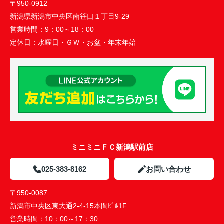
〒950-0912
新潟県新潟市中央区南笹口１丁目9-29
営業時間：
9：00～18：00
定休日：
水曜日・ＧＷ・お盆・年末年始
ミニミニＦＣ新潟駅前店
025-383-8162
お問い合わせ
〒950-0087
新潟市中央区東大通2-4-15本間ﾋﾞﾙ1F
営業時間：
10：00～17：30