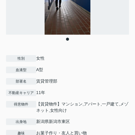
女性
性別
A型
血液型
賃貸管理部
部署名
11年
不動産キャリア
【賃貸物件】マンション,アパート,一戸建て,メゾ
得意物件
ネット,女性向け
新潟県新潟市東区
出身地
お菓子作り・友人と買い物
趣味