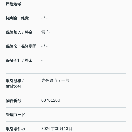
-
用途地域
- / -
権利金 / 雑費
無 / -
保険加入 / 料金
- / -
保険名 / 保険期間
-
保証会社 / 料金
-
専任媒介 / 一般
取引態様 /
賃貸区分
88701209
物件番号
-
管理コード
2026年08月13日
取引条件の