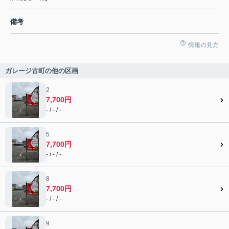
備考
情報の見方
ガレージ古町の他の区画
2
7,700円
- / - / -
5
7,700円
- / - / -
8
7,700円
- / - / -
9