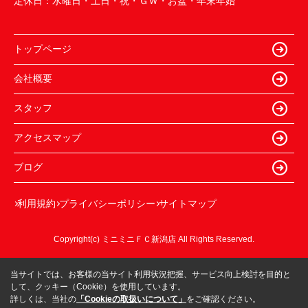
定休日：
水曜日・土日・祝・ＧＷ・お盆・年末年始
トップページ
会社概要
スタッフ
アクセスマップ
ブログ
利用規約
プライバシーポリシー
サイトマップ
Copyright(c) ミニミニＦＣ新潟店 All Rights Reserved.
当サイトでは、お客様の当サイト利用状況把握、サービス向上検討を目的と
して、クッキー（Cookie）を使用しています。
詳しくは、当社の
「Cookieの取扱いについて」
をご確認ください。