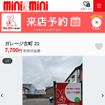
0
お気に入り
ガレージ古町 21
7,700
円
管理/共益費 -
1
/
2