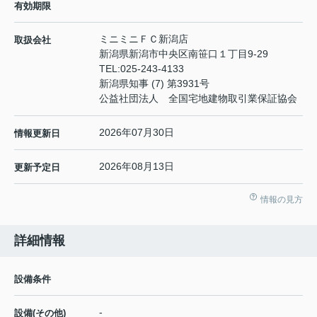
有効期限
ミニミニＦＣ新潟店
取扱会社
新潟県新潟市中央区南笹口１丁目9-29
TEL:
025-243-4133
新潟県知事 (7) 第3931号
公益社団法人 全国宅地建物取引業保証協会
2026年07月30日
情報更新日
2026年08月13日
更新予定日
情報の見方
詳細情報
設備条件
-
設備(その他)