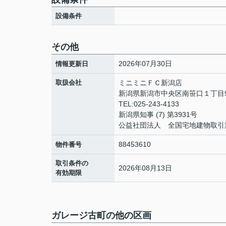
設備条件
その他
2026年07月30日
情報更新日
取扱会社
ミニミニＦＣ新潟店
新潟県新潟市中央区南笹口１丁目9
TEL:025-243-4133
新潟県知事 (7) 第3931号
公益社団法人 全国宅地建物取引
88453610
物件番号
取引条件の
2026年08月13日
有効期限
ガレージ古町の他の区画