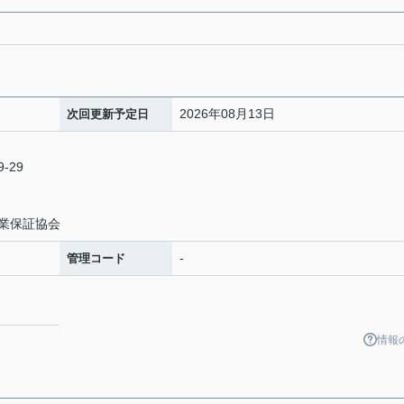
2026年08月13日
次回更新予定日
-29
業保証協会
-
管理コード
情報