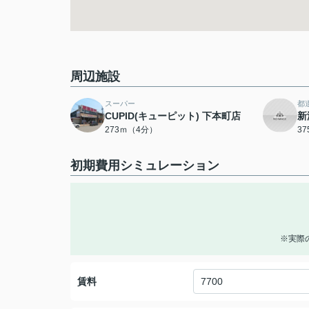
周辺施設
スーパー
都
CUPID(キューピット) 下本町店
新
273ｍ（4分）
3
初期費用シミュレーション
※実際
賃料