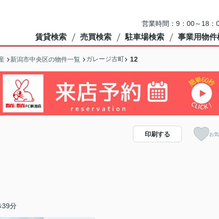
営業時間：9：00～18
賃貸検索
売買検索
駐車場検索
事業用物件
ガレージ古町
12
産
新潟市中央区の物件一覧
印刷する
お気
39分