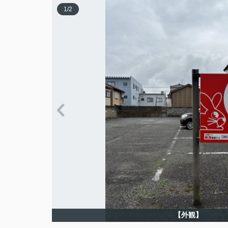
1
/
2
【外観】