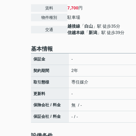
7,700
円
賃料
駐車場
物件種別
越後線
「
白山
」駅 徒歩35分
交通
信越本線
「
新潟
」駅 徒歩39分
基本情報
-
保証金
2年
契約期間
専任媒介
取引態様
-
更新料
保険会社 / 料金
無 / -
保証会社 / 料金
- / -
設備条件