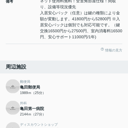
ネット使用料無料！全室角部屋仕様！間取
備考
り、設備等現況優先
入居安心パック（任意）は鍵の種類により金
額が変動します。41800円から52800円 ※入
居安心パックは個別でも対応可能です。（鍵
交換16500円から27500円、室内消毒料16500
円、安心サポート11000円/1年)
情報の見方
周辺施設
郵便局
亀田郵便局
1989ｍ（25分）
外科
亀田第一病院
2144ｍ（27分）
ディスカウントショップ