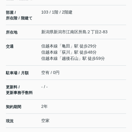
103 / 1階 / 2階建
部屋 /
所在階 / 階建て
新潟県
新潟市江南区
所島
２丁目2-83
所在地
信越本線
「
亀田
」駅 徒歩29分
交通
信越本線
「
荻川
」駅 徒歩48分
信越本線
「
越後石山
」駅 徒歩59分
空有 / 0円
駐車場 / 月額
- / -
更新料 /
更新事務手数料
2年
契約期間
空家
現況