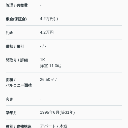
-
管理 / 共益費
4.2万円(-)
敷金(保証金)
4.2万円
礼金
- / -
償却 / 敷引
1K
間取り / 詳細
洋室 11.0帖
26.50㎡ / -
面積 /
バルコニー面積
-
向き
1995年6月(築31年)
築年月
アパート / 木造
種別 / 建物構造