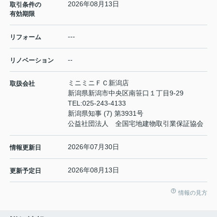
2026年08月13日
取引条件の
有効期限
---
リフォーム
--
リノベーション
ミニミニＦＣ新潟店
取扱会社
新潟県新潟市中央区南笹口１丁目9-29
TEL:
025-243-4133
新潟県知事 (7) 第3931号
公益社団法人 全国宅地建物取引業保証協会
2026年07月30日
情報更新日
2026年08月13日
更新予定日
情報の見方