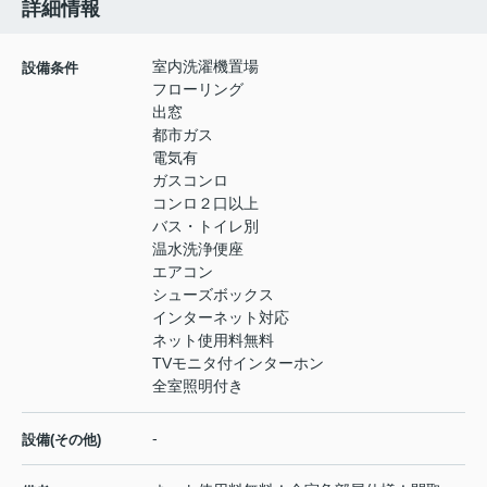
詳細情報
室内洗濯機置場
設備条件
フローリング
出窓
都市ガス
電気有
ガスコンロ
コンロ２口以上
バス・トイレ別
温水洗浄便座
エアコン
シューズボックス
インターネット対応
ネット使用料無料
TVモニタ付インターホン
全室照明付き
-
設備(その他)