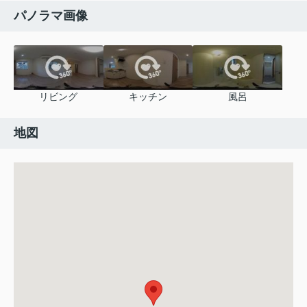
パノラマ画像
リビング
キッチン
風呂
地図