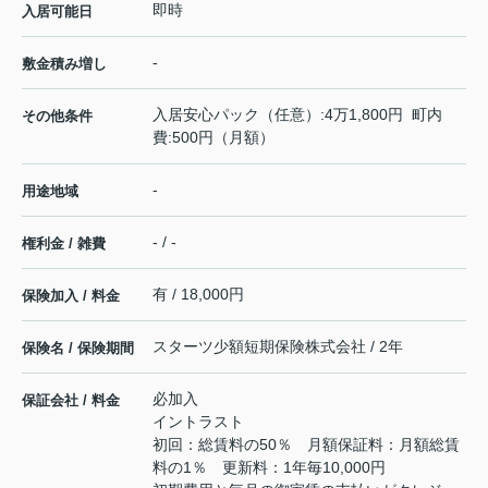
即時
入居可能日
-
敷金積み増し
入居安心パック（任意）:4万1,800円 町内
その他条件
費:500円（月額）
-
用途地域
- / -
権利金 / 雑費
有 / 18,000円
保険加入 / 料金
スターツ少額短期保険株式会社 / 2年
保険名 / 保険期間
必加入
保証会社 / 料金
イントラスト
初回：総賃料の50％ 月額保証料：月額総賃
料の1％ 更新料：1年毎10,000円