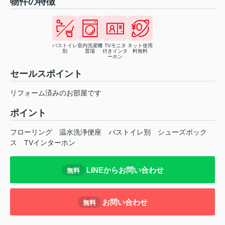
物件の特徴
バストイレ
室内洗濯機
TVモニタ
ネット使用
別
置場
付きインタ
料無料
ーホン
セールスポイント
リフォーム済みのお部屋です
ポイント
フローリング
温水洗浄便座
バストイレ別
シューズボック
ス
TVインターホン
LINEからお問い合わせ
無料
お問い合わせ
無料