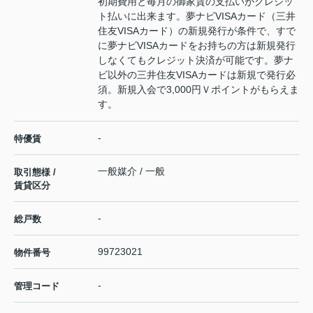
初期費用と毎月の御家賃の支払いがクレジッ
ト払いに出来ます。夢ナビVISAカード（三井
住友VISAカード）の新規発行が条件で、すで
に夢ナビVISAカードをお持ちの方は新規発行
しなくてもクレジット決済が可能です。夢ナ
ビ以外の三井住友VISAカードは新規で発行必
須。新規入会で3,000円Ｖポイントがもらえま
す。
-
特優賃
一般媒介 / 一般
取引態様 /
賃貸区分
-
総戸数
99723021
物件番号
-
管理コード