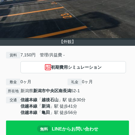
【外観】
7,150円 管理/共益費 -
賃料
初期費用シミュレーション
0ヶ月
0ヶ月
敷金
礼金
新潟県
新潟市中央区
南長潟
52-1
所在地
信越本線
「
越後石山
」駅 徒歩30分
交通
信越本線
「
新潟
」駅 徒歩41分
信越本線
「
亀田
」駅 徒歩56分
LINEからお問い合わせ
無料