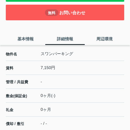
お問い合わせ
無料
基本情報
詳細情報
周辺環境
スワンパーキング
物件名
7,150円
賃料
-
管理 / 共益費
0ヶ月(-)
敷金(保証金)
0ヶ月
礼金
- / -
償却 / 敷引