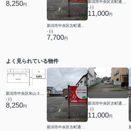
8,250
新潟市中央区古町通１２番町
円
- (-)
11,000
円
新潟市中央区古町通１２番町
- (-)
7,700
円
よく見られている物件
新潟市中央区米山３丁目
- (-)
8,250
新潟市中央区古町通１２番町
円
- (-)
11,000
円
新潟市中央区古町通１２番町