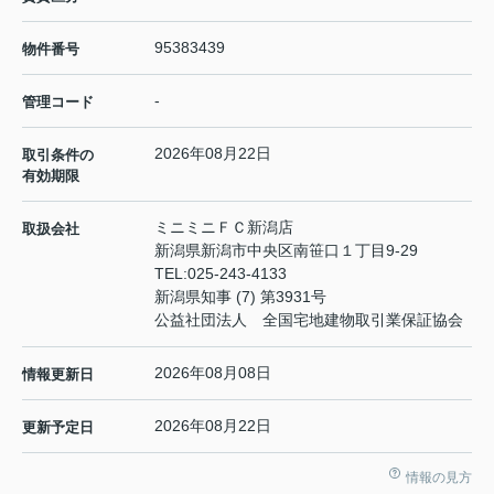
95383439
物件番号
-
管理コード
2026年08月22日
取引条件の
有効期限
ミニミニＦＣ新潟店
取扱会社
新潟県新潟市中央区南笹口１丁目9-29
TEL:
025-243-4133
新潟県知事 (7) 第3931号
公益社団法人 全国宅地建物取引業保証協会
2026年08月08日
情報更新日
2026年08月22日
更新予定日
情報の見方