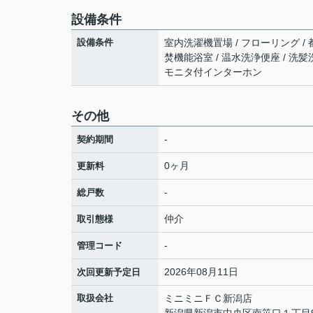
設備条件
設備条件
室内洗濯機置場 / フローリング / 
焚機能浴室 / 温水洗浄便座 / 洗髪洗面
モニタ付インターホン
その他
-
契約期間
0ヶ月
更新料
-
総戸数
仲介
取引態様
-
管理コード
2026年08月11日
次回更新予定日
取扱会社
ミニミニＦＣ新潟店