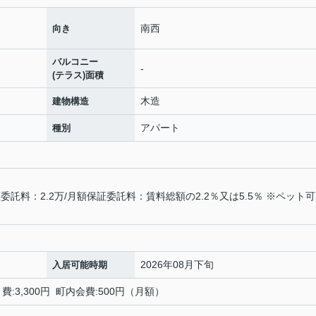
南西
向き
バルコニー
-
(テラス)面積
木造
建物構造
アパート
種別
託料：2.2万/月額保証委託料：賃料総額の2.2％又は5.5％ ※ペット
2026年08月下旬
入居可能時期
:3,300円 町内会費:500円（月額）