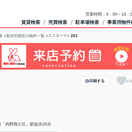
営業時間：9：00～18
賃貸検索
売買検索
駐車場検索
事業用物件
エスターテ
201
産
新潟市西区の物件一覧
印刷する
お気
線「内野西が丘」駅徒歩25分