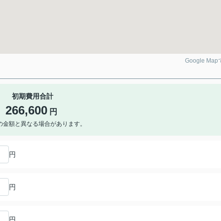
Google Ma
初期費用合計
266,600
円
の金額と異なる場合があります。
円
円
円