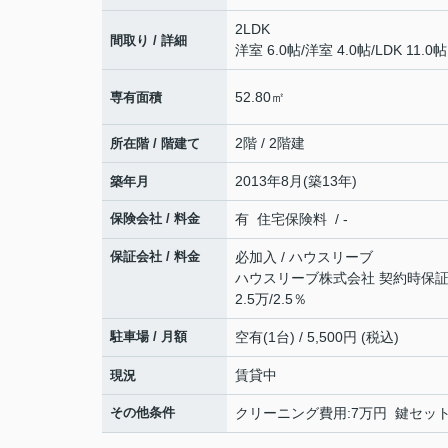
2LDK
間取り / 詳細
洋室 6.0帖
/
洋室 4.0帖
/
LDK 11.0帖
52.80㎡
専有面積
2階 / 2階建
所在階 / 階建て
2013年8月(築13年)
築年月
保険会社 / 料金
有 住宅保険料 / -
保証会社 / 料金
必加入 / ハウスリーブ
ハウスリーブ株式会社 契約時保証委
2.5万/2.5％
駐車場 / 月額
空有(1台) / 5,500円 (税込)
賃貸中
現況
その他条件
クリーニング費用:7万円 鍵セット費