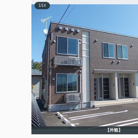
1
/
14
【外観】