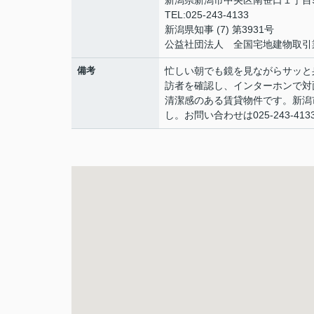
新潟県新潟市中央区南笹口１丁目9
TEL:025-243-4133
新潟県知事 (7) 第3931号
公益社団法人 全国宅地建物取引
備考
忙しい朝でも鏡を見ながらサッと
訪者を確認し、インターホンで対
清潔感のある賃貸物件です。新潟
し。お問い合わせは025-243-4133、m