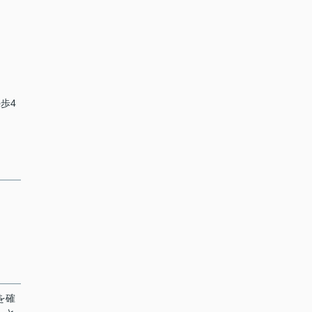
歩4
を確