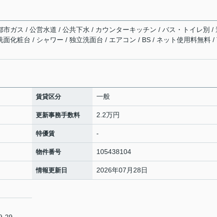
都市ガス / 公営水道 / 公共下水 / カウンターキッチン / バス・トイレ別 /
化粧台 / シャワー / 独立洗面台 / エアコン / BS / ネット使用料無料 / 
一般
賃貸区分
2.2万円
更新事務手数料
-
特優賃
105438104
物件番号
2026年07月28日
情報更新日