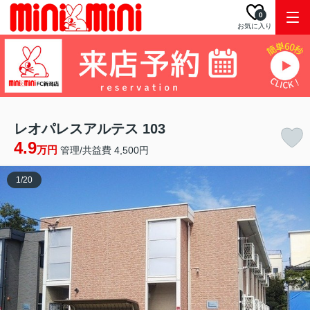
0
お気に入り
レオパレスアルテス 103
4.9
万円
管理/共益費 4,500円
1
/
20