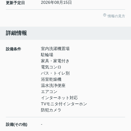
2026年08月15日
更新予定日
情報の見方
詳細情報
室内洗濯機置場
設備条件
駐輪場
家具・家電付き
電気コンロ
バス・トイレ別
浴室乾燥機
温水洗浄便座
エアコン
インターネット対応
TVモニタ付インターホン
防犯カメラ
-
設備(その他)