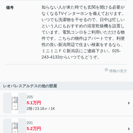
知らない人が来た時でも玄関を開ける必要が
備考
なくなるTVインターホンを備えております。
いつでも洗濯物を干せるので、日中は忙しい
という人にもおすすめの浴室乾燥機を設置し
ています。電気コンロをご利用いただける物
件です。こちらの物件はアパートです。利便
性の良い新潟周辺で住まい検索をするなら、
ミニミニＦＣ新潟店にご連絡下さい。025-
243-4133からいつでもどうぞ。
情報の見方
レオパレスアルテスの他の部屋
205
5.1万円
2階 / 23.18㎡ / 1K
201
5.2万円