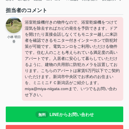
担当者のコメント
浴室乾燥機付きの物件なので、浴室乾燥機をつけて
湿気を除去すればカビの発生を予防できます。ドア
を開けたり直接会話しなくてもモニター越しに来訪
小林 明日
者を確認できるモニター付きインターホンで防犯対
香
策が可能です。電気コンロをご利用いただける物件
です。住む人のことも考えられている満足度の高い
アパートです。入居者に安心して暮らしていただけ
るように、建物の共用部に防犯カメラを設置してお
ります。こちらのアパートは家賃5万円以下でご契約
いただけます。新潟市中央区でお求めのお住まい
を、ミニミニＦＣ新潟店がご紹介します。
miya@miya-niigata.comまで、いつでもお問い合わ
せ下さい。
LINEからお問い合わせ
無料