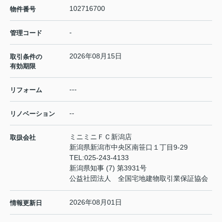
102716700
物件番号
-
管理コード
2026年08月15日
取引条件の
有効期限
---
リフォーム
--
リノベーション
ミニミニＦＣ新潟店
取扱会社
新潟県新潟市中央区南笹口１丁目9-29
TEL:
025-243-4133
新潟県知事 (7) 第3931号
公益社団法人 全国宅地建物取引業保証協会
2026年08月01日
情報更新日