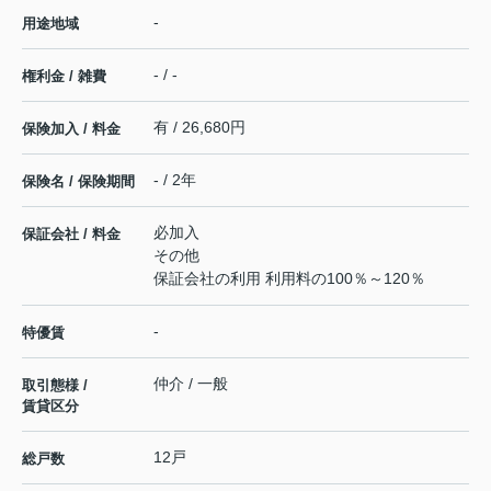
-
用途地域
- / -
権利金 / 雑費
有 / 26,680円
保険加入 / 料金
- / 2年
保険名 / 保険期間
必加入
保証会社 / 料金
その他
保証会社の利用 利用料の100％～120％
-
特優賃
仲介 / 一般
取引態様 /
賃貸区分
12戸
総戸数