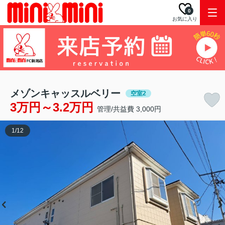
0
お気に入り
メゾンキャッスルベリー
空室2
3万円～3.2万円
管理/共益費 3,000円
1
/
12