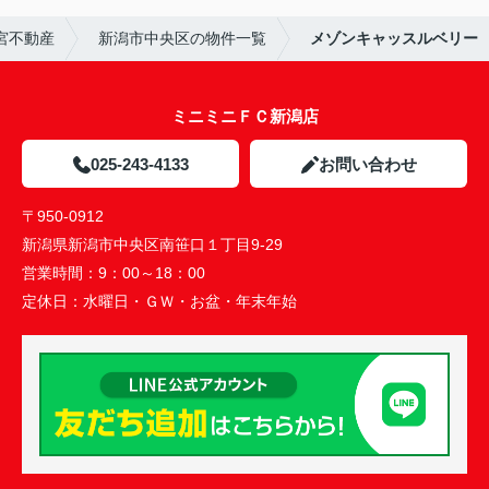
宮不動産
新潟市中央区の物件一覧
メゾンキャッスルベリー
ミニミニＦＣ新潟店
025-243-4133
お問い合わせ
〒950-0912
新潟県新潟市中央区南笹口１丁目9-29
営業時間：
9：00～18：00
定休日：
水曜日・ＧＷ・お盆・年末年始