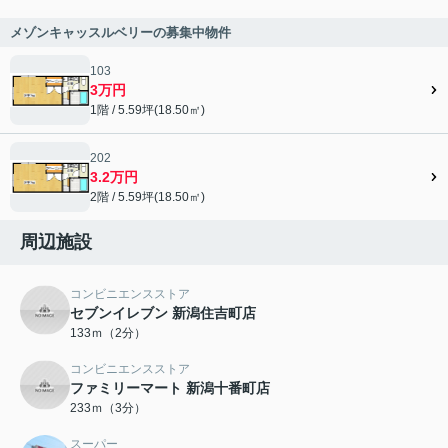
メゾンキャッスルベリーの募集中物件
103
3万円
1階 / 5.59坪(18.50㎡)
202
3.2万円
2階 / 5.59坪(18.50㎡)
周辺施設
コンビニエンスストア
セブンイレブン 新潟住吉町店
133ｍ（2分）
コンビニエンスストア
ファミリーマート 新潟十番町店
233ｍ（3分）
スーパー