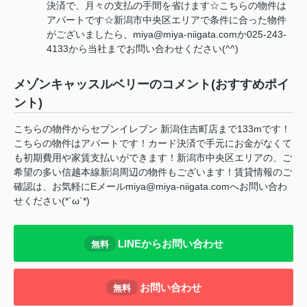
決済で、月々の支払の手間を省けます☆こちらの物件は
アパートです☆新潟市中央区エリアで条件に合った物件
がございましたら、miya@miya-niigata.comか025-243-
4133から当社までお問い合わせください(^^)
メゾンキャッスルベリーのコメント(おすすめポイ
ント)
こちらの物件からセブンイレブン 新潟住吉町店まで133mです！
こちらの物件はアパートです！カード決済で手元にお金がなくて
も初期費用や家賃支払いができます！新潟市中央区エリアの、ご
希望の多い信越本線新潟周辺の物件もございます！賃貸情報のご
確認は、お気軽にEメールmiya@miya-niigata.comへお問い合わ
せください(*´ω`*)
LINEからお問い合わせ
無料
お問い合わせ
無料