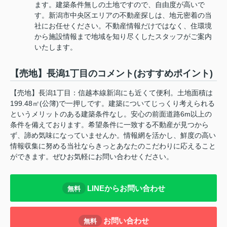
ます。建築条件無しの土地ですので、自由度が高いで
す。新潟市中央区エリアの不動産探しは、地元密着の当
社にお任せください。不動産情報だけではなく、住環境
から施設情報まで地域を知り尽くしたスタッフがご案内
いたします。
【売地】長潟1丁目のコメント(おすすめポイント)
【売地】長潟1丁目：信越本線新潟にも近くて便利。土地面積は
199.48㎡(公簿)で一押しです。建築についてじっくり考えられる
というメリットのある建築条件なし。安心の前面道路6m以上の
条件を備えております。希望条件に一致する不動産が見つから
ず、諦め気味になっていませんか。情報網を活かし、鮮度の高い
情報収集に努める当社ならきっとあなたのこだわりに応えること
ができます。ぜひお気軽にお問い合わせください。
LINEからお問い合わせ
無料
お問い合わせ
無料