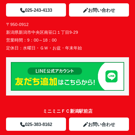
025-243-4133
お問い合わせ
〒950-0912
新潟県新潟市中央区南笹口１丁目9-29
営業時間：
9：00～18：00
定休日：
水曜日・ＧＷ・お盆・年末年始
ミニミニＦＣ新潟駅前店
025-383-8162
お問い合わせ