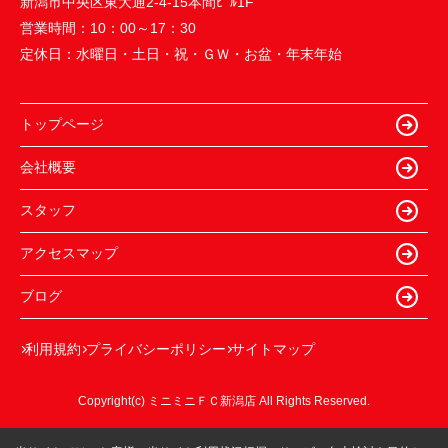
新潟市中央区東大通2-4-15本間ﾋﾞﾙ1F
営業時間：
10：00～17：30
定休日：
水曜日・土日・祝・ＧＷ・お盆・年末年始
トップページ
会社概要
スタッフ
アクセスマップ
ブログ
利用規約
プライバシーポリシー
サイトマップ
Copyright(c) ミニミニＦＣ新潟店 All Rights Reserved.