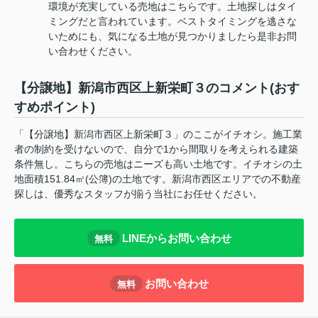
環境が充実している売地はこちらです。土地探しはタイ
ミングだと言われています。ベストタイミングを逃さな
いためにも、気になる土地が見つかりましたら是非お問
い合わせください。
【分譲地】新潟市西区上新栄町３のコメント(おす
すめポイント)
「【分譲地】新潟市西区上新栄町３」のここがイチオシ。施工業
者の制約を受けないので、自分で1から間取りを考えられる建築
条件無し。こちらの売地はニーズも高い土地です。イチオシの土
地面積151.84㎡(公簿)の土地です。新潟市西区エリアでの不動産
探しは、優秀なスタッフが揃う当社にお任せください。
LINEからお問い合わせ
無料
お問い合わせ
無料