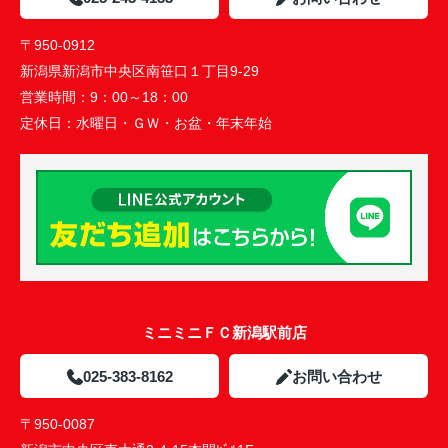
〒950-0912
新潟県新潟市中央区南笹口１丁目9-29
営業時間：
9：00～18：00
定休日：
水曜日・ＧＷ・お盆・年末年始
ミニミニＦＣ新潟駅前店
025-383-8162
お問い合わせ
〒950-0087