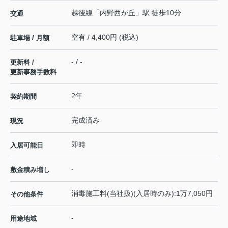
越後線
「
内野西が丘
」駅 徒歩10分
交通
空有 / 4,400円 (税込)
駐車場 / 月額
- / -
更新料 /
更新事務手数料
2年
契約期間
完成済み
現況
即時
入居可能日
-
敷金積み増し
消毒施工料(当社扱)(入居時のみ):1万7,050円
その他条件
-
用途地域