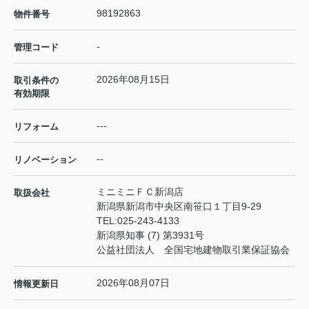
98192863
物件番号
-
管理コード
2026年08月15日
取引条件の
有効期限
---
リフォーム
--
リノベーション
ミニミニＦＣ新潟店
取扱会社
新潟県新潟市中央区南笹口１丁目9-29
TEL:
025-243-4133
新潟県知事 (7) 第3931号
公益社団法人 全国宅地建物取引業保証協会
2026年08月07日
情報更新日