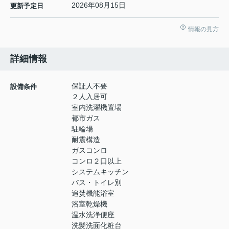
2026年08月15日
更新予定日
情報の見方
詳細情報
保証人不要
設備条件
２人入居可
室内洗濯機置場
都市ガス
駐輪場
耐震構造
ガスコンロ
コンロ２口以上
システムキッチン
バス・トイレ別
追焚機能浴室
浴室乾燥機
温水洗浄便座
洗髪洗面化粧台