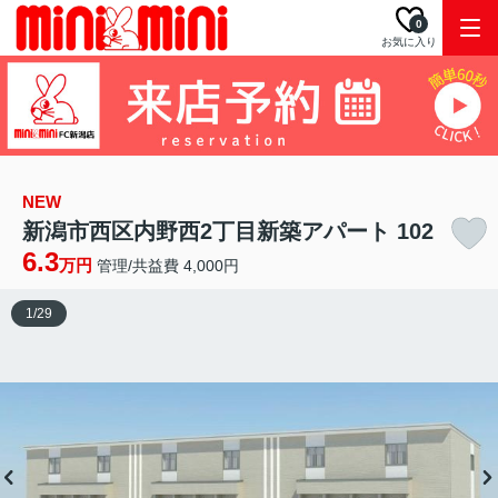
0
お気に入り
NEW
新潟市西区内野西2丁目新築アパート 102
6.3
万円
管理/共益費 4,000円
1
/
29