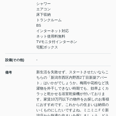
シャワー
エアコン
床下収納
トランクルーム
BS
インターネット対応
ネット使用料無料
TVモニタ付インターホン
宅配ボックス
-
設備(その他)
新生活を失敗せず、スタートさせたいならこ
備考
ちらの「新潟市西区内野西2丁目新築アパー
ト」はいかがでしょうか。梅雨や花粉など洗
濯物を外干しできない時期でも、効率よくカ
ラッと乾かせる浴室乾燥機が付いておりま
す。家賃10万円以下の物件をお探しのお客様
におすすめです。これからの住まいは納得の
いくものにしたいですよね。ミニミニＦＣ新
潟店から快適な住まいを探しましょう。どう