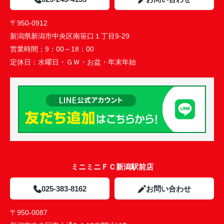
〒950-0912
新潟県新潟市中央区南笹口１丁目9-29
営業時間：
9：00～18：00
定休日：
水曜日・ＧＷ・お盆・年末年始
ミニミニＦＣ新潟駅前店
025-383-8162
お問い合わせ
〒950-0087