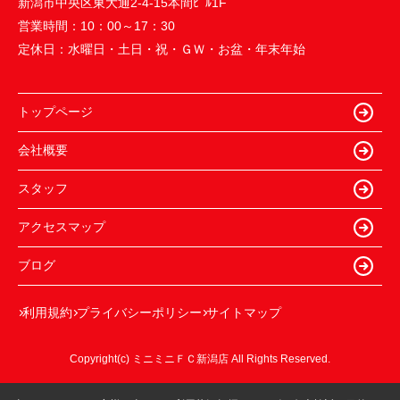
新潟市中央区東大通2-4-15本間ﾋﾞﾙ1F
営業時間：
10：00～17：30
定休日：
水曜日・土日・祝・ＧＷ・お盆・年末年始
トップページ
会社概要
スタッフ
アクセスマップ
ブログ
利用規約
プライバシーポリシー
サイトマップ
Copyright(c) ミニミニＦＣ新潟店 All Rights Reserved.