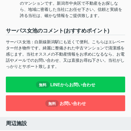
のマンションです。新潟市中央区で不動産をお探しな
ら、地域に密着した当社にお任せ下さい。信頼と実績を
誇る当社は、確かな情報をご提供致します。
サーパス女池のコメント(おすすめポイント)
サーパス女池：白新線新潟駅にも近くて便利。こちらはエレベー
ター付き物件です。綺麗に整備された中古マンションで清潔感を
感じます。当社オススメの不動産情報をお求めになるなら、お電
話やメールでのお問い合わせ、又は直接お尋ね下さい。当社がし
っかりとサポート致します。
LINEからお問い合わせ
無料
お問い合わせ
無料
周辺施設