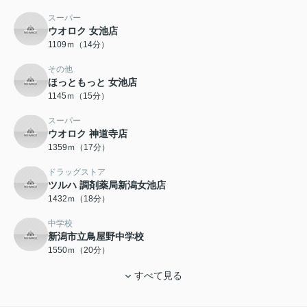
スーパー
ウオロク 女池店
1109ｍ（14分）
その他
ほっともっと 女池店
1145ｍ（15分）
スーパー
ウオロク 神道寺店
1359ｍ（17分）
ドラッグストア
ツルハ 調剤薬局新潟女池店
1432ｍ（18分）
中学校
新潟市立鳥屋野中学校
1550ｍ（20分）
すべて見る