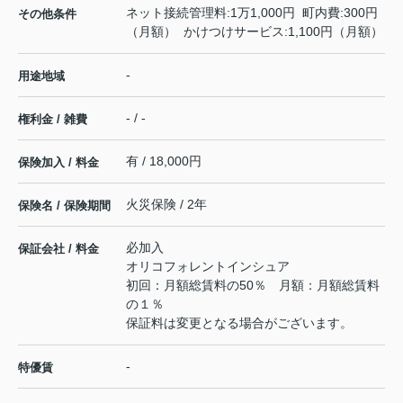
ネット接続管理料:1万1,000円 町内費:300円
その他条件
（月額） かけつけサービス:1,100円（月額）
-
用途地域
- / -
権利金 / 雑費
有 / 18,000円
保険加入 / 料金
火災保険 / 2年
保険名 / 保険期間
必加入
保証会社 / 料金
オリコフォレントインシュア
初回：月額総賃料の50％ 月額：月額総賃料
の１％
保証料は変更となる場合がございます。
-
特優賃