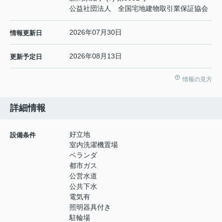
公益社団法人 全国宅地建物取引業保証協会
2026年07月30日
情報更新日
2026年08月13日
更新予定日
情報の見方
詳細情報
好立地
設備条件
室内洗濯機置場
ベランダ
都市ガス
公営水道
公共下水
電気有
照明器具付き
駐輪場