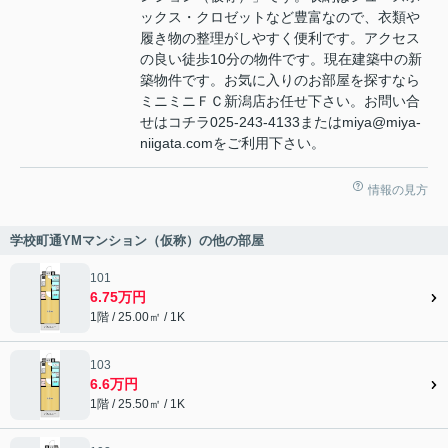
ックス・クロゼットなど豊富なので、衣類や
履き物の整理がしやすく便利です。アクセス
の良い徒歩10分の物件です。現在建築中の新
築物件です。お気に入りのお部屋を探すなら
ミニミニＦＣ新潟店お任せ下さい。お問い合
せはコチラ025-243-4133またはmiya@miya-
niigata.comをご利用下さい。
情報の見方
学校町通YMマンション（仮称）の他の部屋
101
6.75万円
1階 / 25.00㎡ / 1K
103
6.6万円
1階 / 25.50㎡ / 1K