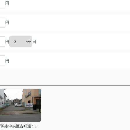
円
円
日
円
円
新潟市中央区古町通１２番町