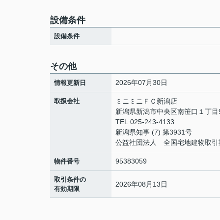
設備条件
設備条件
その他
2026年07月30日
情報更新日
取扱会社
ミニミニＦＣ新潟店
新潟県新潟市中央区南笹口１丁目9
TEL:025-243-4133
新潟県知事 (7) 第3931号
公益社団法人 全国宅地建物取引
95383059
物件番号
取引条件の
2026年08月13日
有効期限