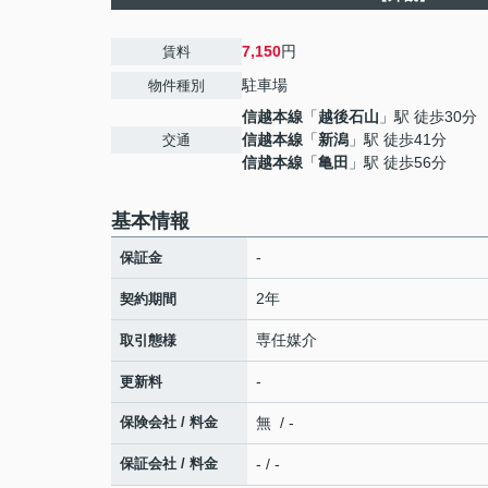
7,150
円
賃料
駐車場
物件種別
信越本線
「
越後石山
」駅 徒歩30分
信越本線
「
新潟
」駅 徒歩41分
交通
信越本線
「
亀田
」駅 徒歩56分
基本情報
-
保証金
2年
契約期間
専任媒介
取引態様
-
更新料
保険会社 / 料金
無 / -
保証会社 / 料金
- / -