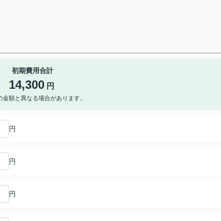
初期費用合計
14,300
円
の金額と異なる場合があります。
円
円
円