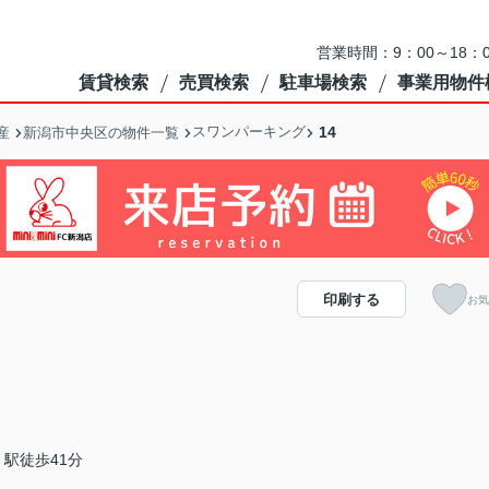
営業時間：9：00～18
賃貸検索
売買検索
駐車場検索
事業用物件
スワンパーキング
14
産
新潟市中央区の物件一覧
印刷する
お気
駅徒歩41分