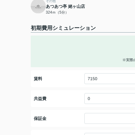
その他
あつあつ亭 姥ヶ山店
324ｍ（5分）
初期費用シミュレーション
※実際
賃料
共益費
保証金