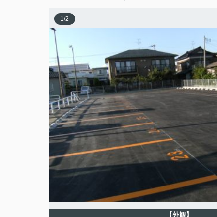
1
/
2
【外観】