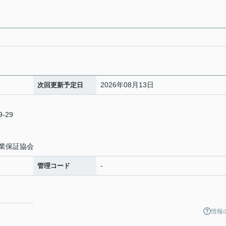
2026年08月13日
次回更新予定日
-29
業保証協会
-
管理コード
情報