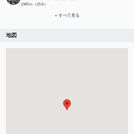
1985ｍ（25分）
すべて見る
地図