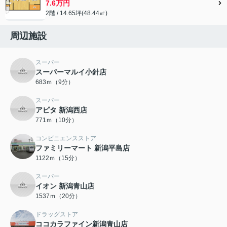
7.6万円
2階 / 14.65坪(48.44㎡)
周辺施設
スーパー
スーパーマルイ小針店
683ｍ（9分）
スーパー
アピタ 新潟西店
771ｍ（10分）
コンビニエンスストア
ファミリーマート 新潟平島店
1122ｍ（15分）
スーパー
イオン 新潟青山店
1537ｍ（20分）
ドラッグストア
ココカラファイン新潟青山店