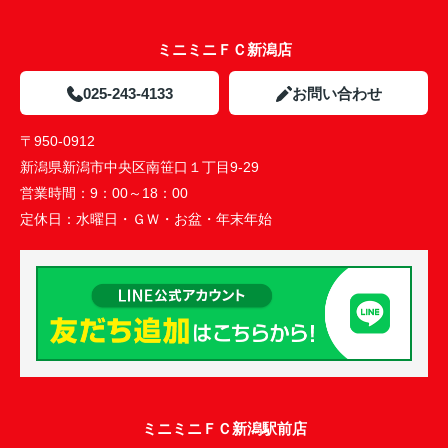
ミニミニＦＣ新潟店
025-243-4133
お問い合わせ
〒950-0912
新潟県新潟市中央区南笹口１丁目9-29
営業時間：
9：00～18：00
定休日：
水曜日・ＧＷ・お盆・年末年始
ミニミニＦＣ新潟駅前店