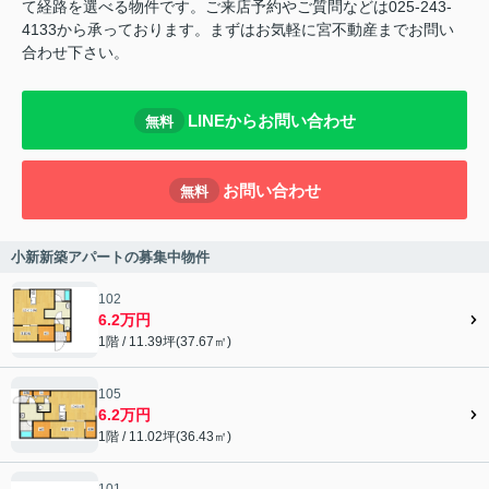
て経路を選べる物件です。ご来店予約やご質問などは025-243-
4133から承っております。まずはお気軽に宮不動産までお問い
合わせ下さい。
LINEからお問い合わせ
無料
お問い合わせ
無料
小新新築アパートの募集中物件
102
6.2万円
1階 / 11.39坪(37.67㎡)
105
6.2万円
1階 / 11.02坪(36.43㎡)
101