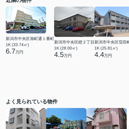
近隣の物件
新潟市中央区旭町通１番町
新潟市中央区鐙２丁目
新潟市中央区窪田
1K (33.74㎡)
1K (28.00㎡)
1K (25.81㎡)
6.7
万円
4.5
4.4
万円
万円
よく見られている物件