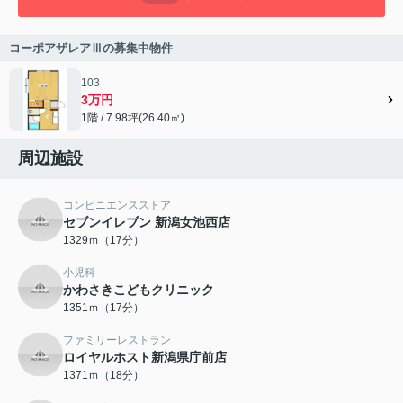
コーポアザレアⅢの募集中物件
103
3万円
1階 / 7.98坪(26.40㎡)
周辺施設
コンビニエンスストア
セブンイレブン 新潟女池西店
1329ｍ（17分）
小児科
かわさきこどもクリニック
1351ｍ（17分）
ファミリーレストラン
ロイヤルホスト新潟県庁前店
1371ｍ（18分）