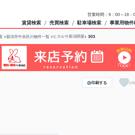
営業時間：9：00～18
賃貸検索
売買検索
駐車場検索
事業用物件
ヒカルサ新潟関屋
303
産
新潟市中央区の物件一覧
印刷する
お気