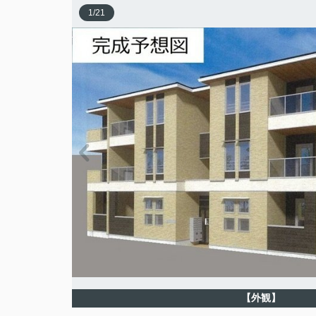
1
/
21
【外観】