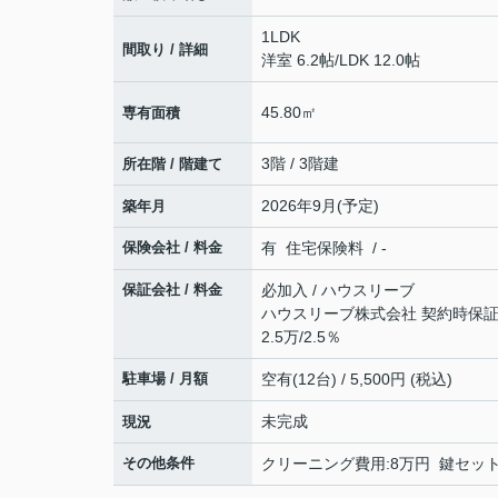
1LDK
間取り / 詳細
洋室 6.2帖
/
LDK 12.0帖
45.80㎡
専有面積
3階 / 3階建
所在階 / 階建て
2026年9月(予定)
築年月
保険会社 / 料金
有 住宅保険料 / -
保証会社 / 料金
必加入 / ハウスリーブ
ハウスリーブ株式会社 契約時保証委
2.5万/2.5％
駐車場 / 月額
空有(12台) / 5,500円 (税込)
未完成
現況
その他条件
クリーニング費用:8万円 鍵セット費