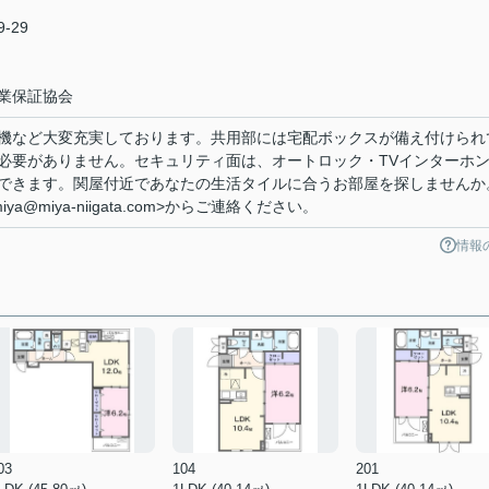
-29
業保証協会
機など大変充実しております。共用部には宅配ボックスが備え付けられ
必要がありません。セキュリティ面は、オートロック・TVインターホ
できます。関屋付近であなたの生活タイルに合うお部屋を探しませんか
@miya-niigata.com>からご連絡ください。
情報
03
104
201