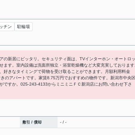
ッチン
駐輪場
アの新居にピッタリ。セキュリティ面は、TVインターホン・オートロ
せます。室内設備は洗面所独立・浴室乾燥機など大変充実しております
、好きなタイミングで荷物を受け取ることができます。月額利用料金
付きのアパートです。家賃8.75万円でおすすめの物件です。新潟市中央
すか。025-243-4133からミニミニＦＣ新潟店にお問い合わせ下さ
- / -
敷引 / 償却