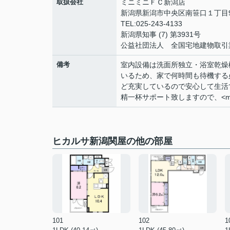
取扱会社
ミニミニＦＣ新潟店
新潟県新潟市中央区南笹口１丁目9
TEL:025-243-4133
新潟県知事 (7) 第3931号
公益社団法人 全国宅地建物取引
備考
室内設備は洗面所独立・浴室乾燥
いるため、家で何時間も待機する
ど充実しているので安心して生活
精一杯サポート致しますので、<miya
ヒカルサ新潟関屋の他の部屋
101
102
1