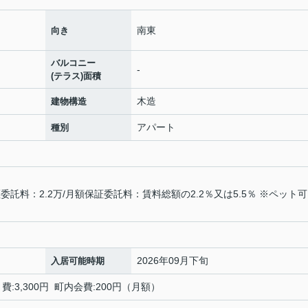
南東
向き
バルコニー
-
(テラス)面積
木造
建物構造
アパート
種別
託料：2.2万/月額保証委託料：賃料総額の2.2％又は5.5％ ※ペット
2026年09月下旬
入居可能時期
:3,300円 町内会費:200円（月額）