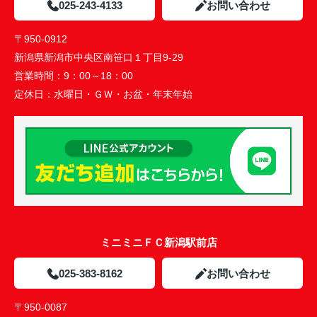
025-243-4133
お問い合わせ
〒950-0912
新潟県新潟市中央区南笹口１丁目9-29
営業時間：
9：00～18：00
定休日：
水曜日・ＧＷ・お盆・年末年始
ミニミニＦＣ新潟駅前店
025-383-8162
お問い合わせ
〒950-0087