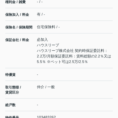
- / -
権利金 / 雑費
有 / -
保険加入 / 料金
住宅保険料 / -
保険名 / 保険期間
必加入
保証会社 / 料金
ハウスリーブ
ハウスリーブ株式会社 契約時保証委託料：
2.2万/月額保証委託料：賃料総額の2.2％又は
5.5％ ※ペット可は2.5万/2.5％
-
特優賃
仲介 / 一般
取引態様 /
賃貸区分
-
総戸数
103483262
物件番号