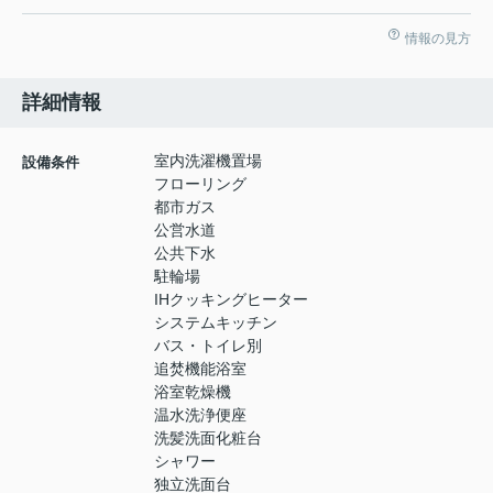
情報の見方
詳細情報
室内洗濯機置場
設備条件
フローリング
都市ガス
公営水道
公共下水
駐輪場
IHクッキングヒーター
システムキッチン
バス・トイレ別
追焚機能浴室
浴室乾燥機
温水洗浄便座
洗髪洗面化粧台
シャワー
独立洗面台