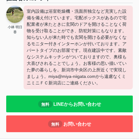
室内設備は浴室乾燥機・洗面所独立など充実した設
備を備え付けています。宅配ボックスがあるので宅
配業者が来たときに玄関のドアを開けることなく荷
小林 明日
物を受け取ることができ、防犯対策にもなります。
香
知らない人が来た時でも玄関を開ける必要がなくな
るモニター付きインターホンが付いております。ア
パートタイプのお部屋です。現在建設中です。素敵
なシステムキッチンがついておりますので、奥様も
大喜びされることでしょう。お客様の思い描いてい
た夢の暮らしを。新潟市中央区の上所近くで実現し
ましょう。miya@miya-niigata.comから遠慮なくミ
ニミニＦＣ新潟店にご連絡ください。
LINEからお問い合わせ
無料
お問い合わせ
無料