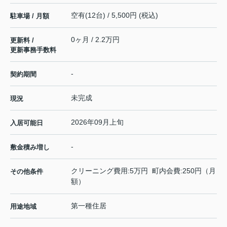
空有(12台) / 5,500円 (税込)
駐車場 / 月額
0ヶ月 / 2.2万円
更新料 /
更新事務手数料
-
契約期間
未完成
現況
2026年09月上旬
入居可能日
-
敷金積み増し
クリーニング費用:5万円 町内会費:250円（月
その他条件
額）
第一種住居
用途地域