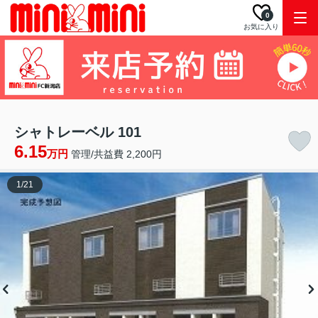
0
お気に入り
シャトレーベル 101
6.15
万円
管理/共益費 2,200円
1
/
21