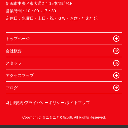
新潟市中央区東大通2-4-15本間ﾋﾞﾙ1F
営業時間：
10：00～17：30
定休日：
水曜日・土日・祝・ＧＷ・お盆・年末年始
トップページ
会社概要
スタッフ
アクセスマップ
ブログ
利用規約
プライバシーポリシー
サイトマップ
Copyright(c) ミニミニＦＣ新潟店 All Rights Reserved.