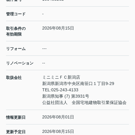
-
管理コード
2026年08月15日
取引条件の
有効期限
---
リフォーム
--
リノベーション
ミニミニＦＣ新潟店
取扱会社
新潟県新潟市中央区南笹口１丁目9-29
TEL:
025-243-4133
新潟県知事 (7) 第3931号
公益社団法人 全国宅地建物取引業保証協会
2026年08月01日
情報更新日
2026年08月15日
更新予定日