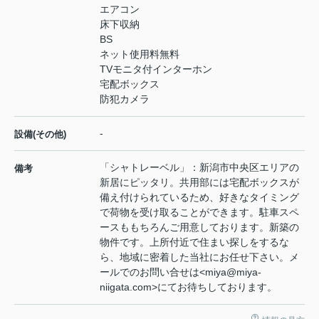
エアコン
床下収納
BS
ネット使用料無料
TVモニタ付インターホン
宅配ボックス
防犯カメラ
-
設備(その他)
「シャトレーベル」：新潟市中央区エリアの
備考
新居にピッタリ。共用部には宅配ボックスが
備え付けられているため、好きなタイミング
で荷物を受け取ることができます。駐車スペ
ースももちろんご用意しております。新築の
物件です。上所付近で住まい探しをするな
ら、地域に密着した当社にお任せ下さい。メ
ールでのお問い合せは<miya@miya-
niigata.com>にてお待ちしております。