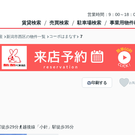
営業時間：9：00～18
賃貸検索
売買検索
駐車場検索
事業用物件
コーポはまなす
7
産
新潟市西区の物件一覧
印刷する
お気
徒歩29分
越後線「小針」駅徒歩35分