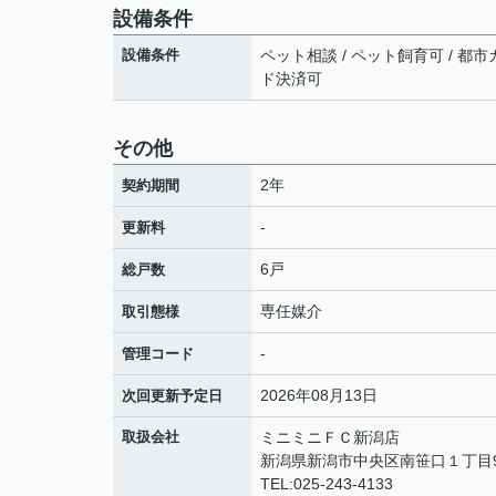
設備条件
設備条件
ペット相談 / ペット飼育可 / 都市ガ
ド決済可
その他
2年
契約期間
-
更新料
6戸
総戸数
専任媒介
取引態様
-
管理コード
2026年08月13日
次回更新予定日
取扱会社
ミニミニＦＣ新潟店
新潟県新潟市中央区南笹口１丁目9
TEL:025-243-4133