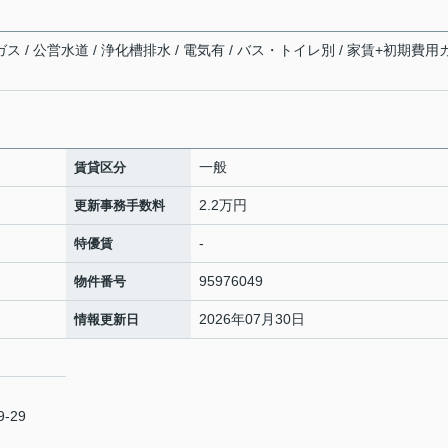
ス / 公営水道 / 浄化槽排水 / 電気有 / バス・トイレ別 / 家賃+初期費用
一般
賃貸区分
2.2万円
更新事務手数料
-
特優賃
95976049
物件番号
2026年07月30日
情報更新日
-29