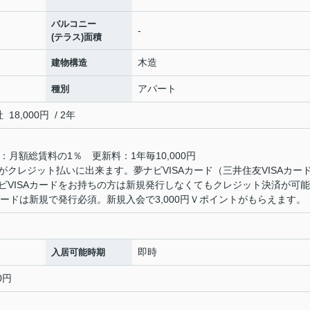
バルコニー
-
(テラス)面積
木造
建物構造
アパート
種別
,000円 / 2年
月額総賃料の1％ 更新料：1年毎10,000円
クレジット払いに出来ます。夢ナビVISAカード（三井住友VISAカー
ビVISAカードをお持ちの方は新規発行しなくてもクレジット決済が可
カードは新規で発行必須。新規入会で3,000円Ｖポイントがもらえます。
即時
入居可能時期
0円