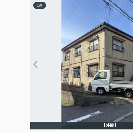
1
/
9
【外観】